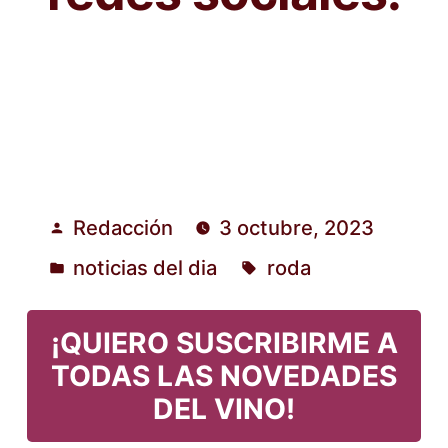
Redacción
3 octubre, 2023
Publicado
noticias del dia
roda
por
Publicado
Etiquetas:
en
¡QUIERO SUSCRIBIRME A
TODAS LAS NOVEDADES
DEL VINO!