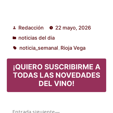
Redacción
22 mayo, 2026
Publicado
noticias del dia
por
Publicado
noticia_semanal
Rioja Vega
,
en
Etiquetas:
¡QUIERO SUSCRIBIRME A
TODAS LAS NOVEDADES
DEL VINO!
Entrada
Entrada siguiente