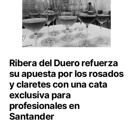
Ribera del Duero refuerza
su apuesta por los rosados
y claretes con una cata
exclusiva para
profesionales en
Santander