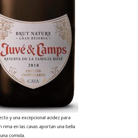
ecto y una excepcional acidez para
en rima en las cavas aportan una bella
a una comida.