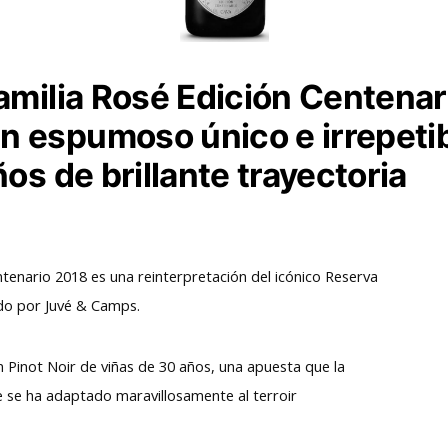
amilia Rosé Edición Centenar
 espumoso único e irrepetib
os de brillante trayectoria
ntenario 2018 es una reinterpretación del icónico Reserva
ado por Juvé & Camps.
Pinot Noir de viñas de 30 años, una apuesta que la
ue se ha adaptado maravillosamente al terroir