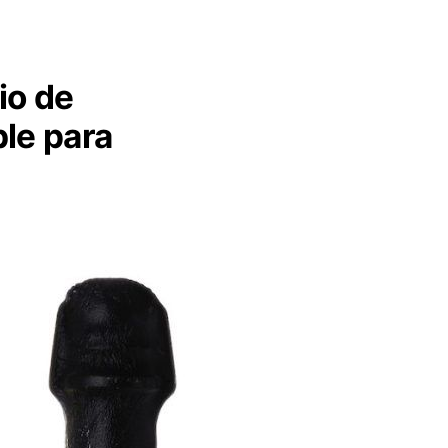
io de
le para