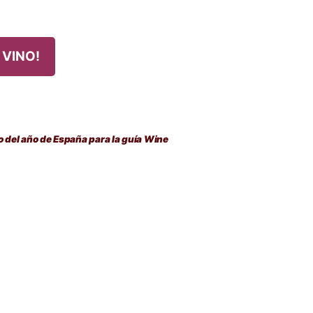
 VINO!
no del año de España para la guía Wine