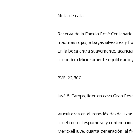
Nota de cata
Reserva de la Familia Rosé Centenario
maduras rojas, a bayas silvestres y f
En la boca entra suavemente, acaricia
redondo, deliciosamente equilibrado y
PVP: 22,50€
Juvé & Camps, líder en cava Gran Res
Viticultores en el Penedés desde 179
redefinido el espumoso y continúa inn
Meritxell Juve, cuarta generación, a