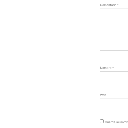
Comentario
*
Nombre
*
Web
Guarda mi nombr