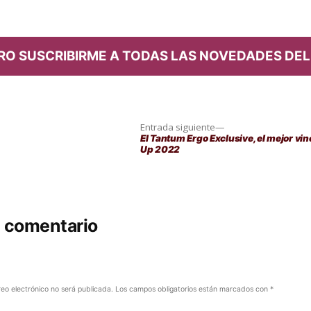
en
RO SUSCRIBIRME A TODAS LAS NOVEDADES DEL
Entrada
Entrada siguiente
siguiente:
El Tantum Ergo Exclusive, el mejor vi
Up 2022
n comentario
reo electrónico no será publicada.
Los campos obligatorios están marcados con
*