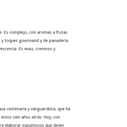
le. Es complejo, con aromas a frutas
sa y toques gourmand y de panadería.
escencia. Es vivaz, cremoso y
sa centenaria y vanguardista, que ha
 estos cien años atrás. Hoy, con
para elaborar espumosos que dejen