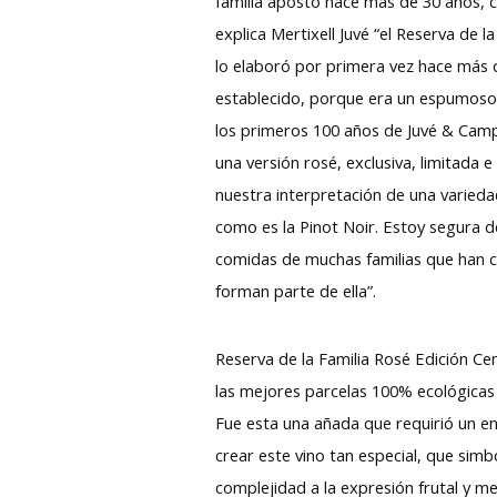
familia apostó hace más de 30 años,
explica Mertixell Juvé “el Reserva de l
lo elaboró por primera vez hace más 
establecido, porque era un espumoso 
los primeros 100 años de Juvé & Camp
una versión rosé, exclusiva, limitada 
nuestra interpretación de una varied
como es la Pinot Noir. Estoy segura
comidas de muchas familias que han c
forman parte de ella”.
Reserva de la Familia Rosé Edición Ce
las mejores parcelas 100% ecológicas
Fue esta una añada que requirió un en
crear este vino tan especial, que simb
complejidad a la expresión frutal y m