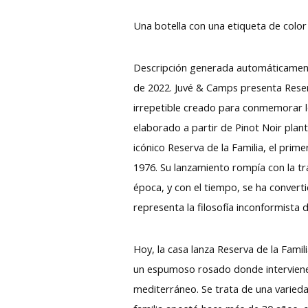
Una botella con una etiqueta de color
Descripción generada automáticament
de 2022. Juvé & Camps presenta Reser
irrepetible creado para conmemorar lo
elaborado a partir de Pinot Noir plant
icónico Reserva de la Familia, el pri
1976. Su lanzamiento rompía con la t
época, y con el tiempo, se ha convert
representa la filosofía inconformista
Hoy, la casa lanza Reserva de la Fami
un espumoso rosado donde interviene
mediterráneo. Se trata de una varied