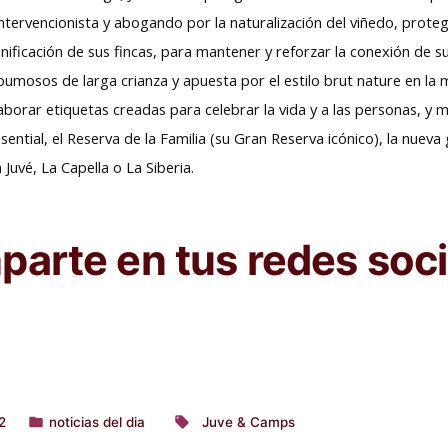
 intervencionista y abogando por la naturalización del viñedo, prote
onificación de sus fincas, para mantener y reforzar la conexión de su
umosos de larga crianza y apuesta por el estilo brut nature en la
borar etiquetas creadas para celebrar la vida y a las personas, y m
tial, el Reserva de la Familia (su Gran Reserva icónico), la nueva
uvé, La Capella o La Siberia.
arte en tus redes soci
2
noticias del dia
Juve & Camps
Publicado
Etiquetas: