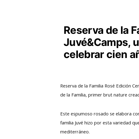
Reserva de la F
Juvé&Camps, un
celebrar cien añ
Reserva de la Familia Rosé Edición Ce
de la Familia, primer brut nature cre
Este espumoso rosado se elabora con 
familia Juvé hizo por esta variedad q
mediterráneo.