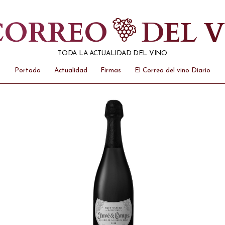
 CORREO
DEL 
TODA LA ACTUALIDAD DEL VINO
Portada
Actualidad
Firmas
El Correo del vino Diario