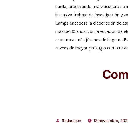
huella, practicando una viticultura no
intensivo trabajo de investigación y z
Camps encabeza la elaboración de esp
más de 30 años, con la vocación de ela
espumoso más jóvenes de la gama Essen
cuvées de mayor prestigio como Gran J
Comp
Redacción
18 noviembre, 202
Publicado