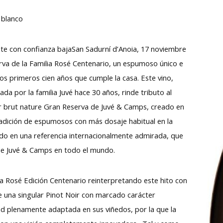
 blanco
e con confianza bajaSan Sadurní d’Anoia, 17 noviembre
va de la Familia Rosé Centenario, un espumoso único e
s primeros cien años que cumple la casa. Este vino,
ada por la familia Juvé hace 30 años, rinde tributo al
mer brut nature Gran Reserva de Juvé & Camps, creado en
radición de espumosos con más dosaje habitual en la
ido en una referencia internacionalmente admirada, que
 de Juvé & Camps en todo el mundo.
lia Rosé Edición Centenario reinterpretando este hito con
 una singular Pinot Noir con marcado carácter
ad plenamente adaptada en sus viñedos, por la que la