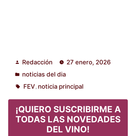
Redacción
27 enero, 2026
Publicado
noticias del dia
por
Publicado
FEV
noticia principal
,
en
Etiquetas:
¡QUIERO SUSCRIBIRME A
TODAS LAS NOVEDADES
DEL VINO!