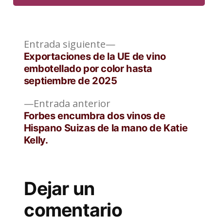
Entrada
Navegación
Entrada siguiente
siguiente:
Exportaciones de la UE de vino
de
embotellado por color hasta
septiembre de 2025
entradas
Entrada
Entrada anterior
anterior:
Forbes encumbra dos vinos de
Hispano Suizas de la mano de Katie
Kelly.
Dejar un
comentario