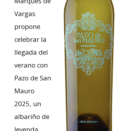
Marqués de
Vargas
propone
celebrar la
llegada del
verano con
Pazo de San
Mauro
2025, un
albariño de
leyenda