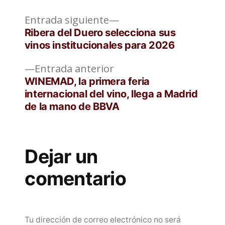
Entrada
Navegación
Entrada siguiente
siguiente:
Ribera del Duero selecciona sus
de
vinos institucionales para 2026
entradas
Entrada
Entrada anterior
anterior:
WINEMAD, la primera feria
internacional del vino, llega a Madrid
de la mano de BBVA
Dejar un
comentario
Tu dirección de correo electrónico no será