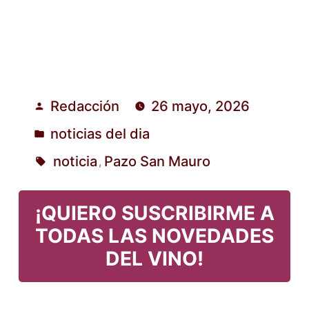
Redacción
26 mayo, 2026
Publicado
noticias del dia
por
Publicado
noticia
Pazo San Mauro
,
en
Etiquetas:
¡QUIERO SUSCRIBIRME A
TODAS LAS NOVEDADES
DEL VINO!