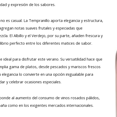
dad y expresión de los sabores.
 no es casual. La Tempranillo aporta elegancia y estructura,
 agregan notas suaves frutales y especiadas que
. El Albillo y el Verdejo, por su parte, añaden frescura y
librio perfecto entre los diferentes matices de sabor.
 ideal para disfrutar este verano. Su versatilidad hace que
mplia gama de platos, desde pescados y mariscos frescos
 elegancia lo convierte en una opción inigualable para
dar y celebrar ocasiones especiales.
sponde al aumento del consumo de vinos rosados pálidos,
paña como en los exigentes mercados internacionales.