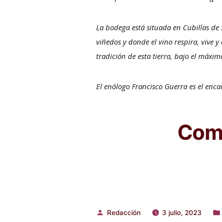
La bodega está situada en Cubillas de 
viñedos y donde el vino respira, vive
tradición de esta tierra, bajo el máxi
El enólogo Francisco Guerra es el enca
Comp
Redacción
3 julio, 2023
Publicado
Pub