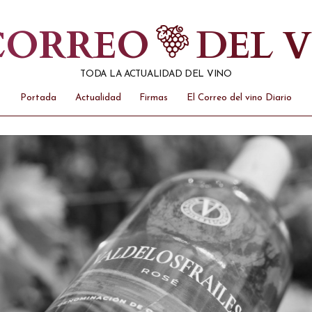
 CORREO
DEL 
TODA LA ACTUALIDAD DEL VINO
Portada
Actualidad
Firmas
El Correo del vino Diario