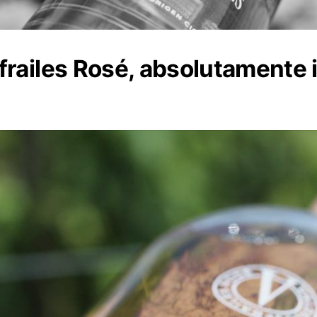
railes Rosé, absolutamente i