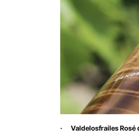
· Valdelosfrailes Rosé 