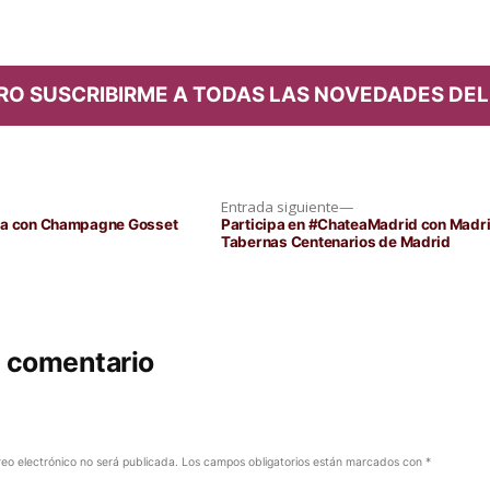
RO SUSCRIBIRME A TODAS LAS NOVEDADES DEL
Entrada
Entrada siguiente
siguiente:
nza con Champagne Gosset
Participa en #ChateaMadrid con Madri
Tabernas Centenarios de Madrid
n comentario
reo electrónico no será publicada.
Los campos obligatorios están marcados con
*