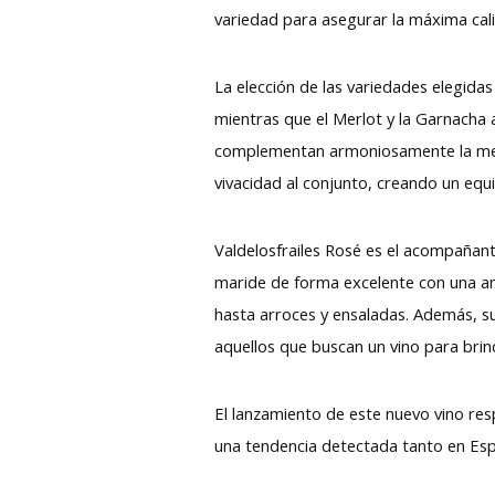
variedad para asegurar la máxima cali
La elección de las variedades elegidas
mientras que el Merlot y la Garnacha
complementan armoniosamente la mezcla
vivacidad al conjunto, creando un equi
Valdelosfrailes Rosé es el acompañante
maride de forma excelente con una a
hasta arroces y ensaladas. Además, su
aquellos que buscan un vino para brin
El lanzamiento de este nuevo vino re
una tendencia detectada tanto en Es