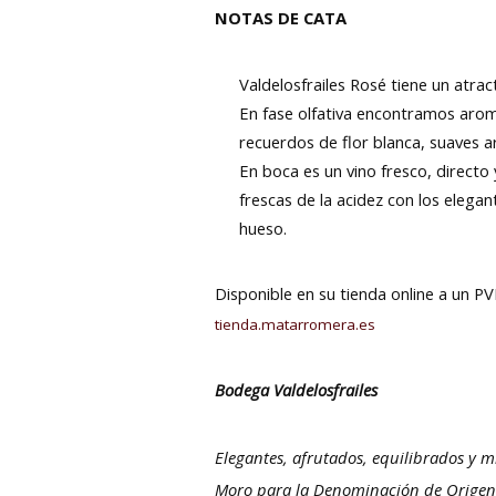
NOTAS DE CATA
Valdelosfrailes Rosé tiene un atrac
En fase olfativa encontramos aro
recuerdos de flor blanca, suaves a
En boca es un vino fresco, directo 
frescas de la acidez con los elegan
hueso.
Disponible en su tienda online a un P
tienda.matarromera.es
Bodega Valdelosfrailes
Elegantes, afrutados, equilibrados y m
Moro para la Denominación de Origen