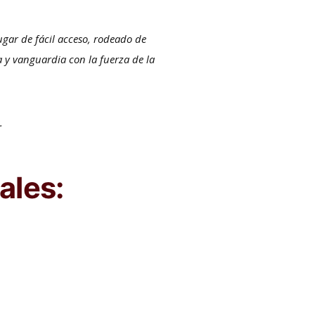
ugar de fácil acceso, rodeado de
 y vanguardia con la fuerza de la
.
.
ales: