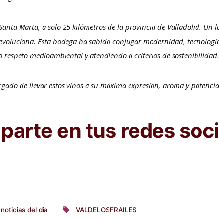
Santa Marta, a solo 25 kilómetros de la provincia de Valladolid. Un l
 y evoluciona. Esta bodega ha sabido conjugar modernidad, tecnología
mo respeto medioambiental y atendiendo a criterios de sostenibilidad
rgado de llevar estos vinos a su máxima expresión, aroma y potencia
arte en tus redes soci
noticias del dia
VALDELOSFRAILES
licado
Etiquetas: