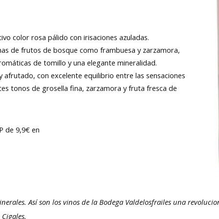
tivo color rosa pálido con irisaciones azuladas.
mas de frutos de bosque como frambuesa y zarzamora,
romáticas de tomillo y una elegante mineralidad.
y afrutado, con excelente equilibrio entre las sensaciones
tes tonos de grosella fina, zarzamora y fruta fresca de
VP de 9,9€ en
inerales. Así son los vinos de la Bodega Valdelosfrailes una revoluc
 Cigales.