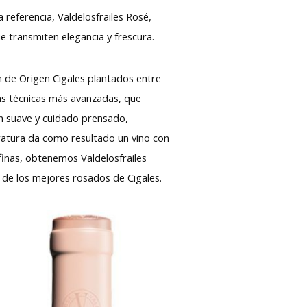
referencia, Valdelosfrailes Rosé,
 transmiten elegancia y frescura.
n de Origen Cigales plantados entre
 las técnicas más avanzadas, que
un suave y cuidado prensado,
ratura da como resultado un vino con
 finas, obtenemos Valdelosfrailes
a de los mejores rosados de Cigales.