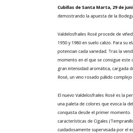
Cubillas de Santa Marta, 29 de juni
demostrando la apuesta de la Bodega 
Valdelosfrailes Rosé procede de viñe
1950 y 1980 en suelo calizo. Para su e
potencian cada variedad. Tras la vend
momento en el que se consigue este c
gran intensidad aromática, cargada de 
Rosé, un vino rosado pálido complejo 
El nuevo Valdelosfrailes Rosé es la per
una paleta de colores que evoca la de
conquista desde el primer momento.
características de Cigales (Tempranill
cuidadosamente supervisada por el eq