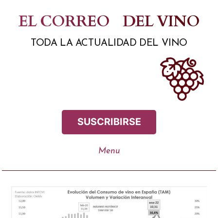
Saltar
EL CORREO
DEL VINO
al
TODA LA ACTUALIDAD DEL VINO
contenido
SUSCRIBIRSE