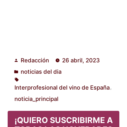
Redacción
26 abril, 2023
Publicado
noticias del dia
por
Publicado
en
Interprofesional del vino de España
,
Etiquetas:
noticia_principal
¡QUIERO SUSCRIBIRME A