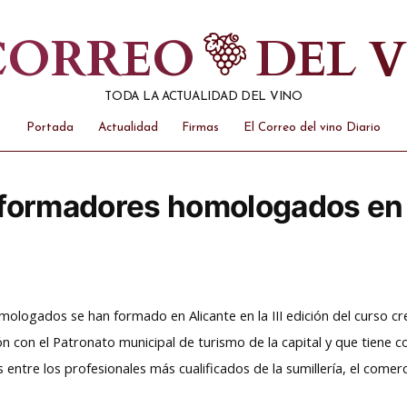
 CORREO
DEL 
TODA LA ACTUALIDAD DEL VINO
Portada
Actualidad
Firmas
El Correo del vino Diario
 formadores homologados en
logados se han formado en Alicante en la III edición del curso cre
n con el Patronato municipal de turismo de la capital y que tiene c
 entre los profesionales más cualificados de la sumillería, el comerc