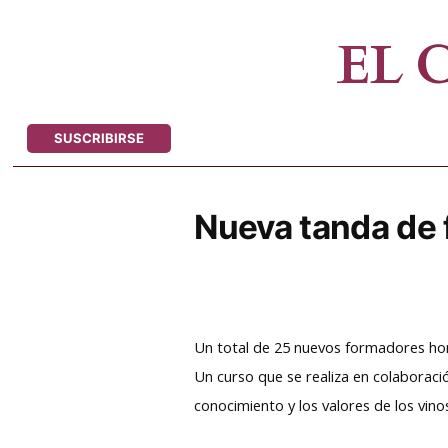
Saltar
al
EL
contenido
SUSCRIBIRSE
Nueva tanda de
Un total de 25 nuevos formadores homo
Un curso que se realiza en colaboració
conocimiento y los valores de los vinos