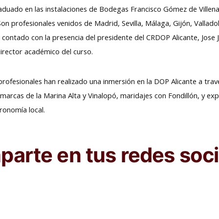
raduado en las instalaciones de Bodegas Francisco Gómez de Villena
Son profesionales venidos de Madrid, Sevilla, Málaga, Gijón, Valla
 contado con la presencia del presidente del CRDOP Alicante, Jose 
irector académico del curso.
 profesionales han realizado una inmersión en la DOP Alicante a tra
 comarcas de la Marina Alta y Vinalopó, maridajes con Fondillón, y 
tronomía local.
arte en tus redes soci