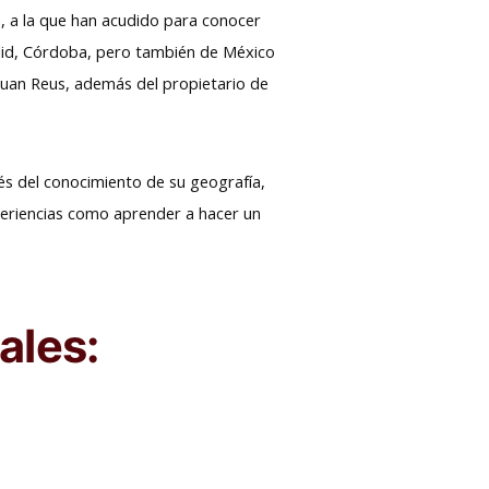
, a la que han acudido para conocer
dolid, Córdoba, pero también de México
Juan Reus, además del propietario de
vés del conocimiento de su geografía,
experiencias como aprender a hacer un
ales: