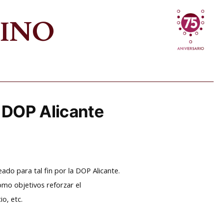
VINO
 DOP Alicante
ado para tal fin por la DOP Alicante.
omo objetivos reforzar el
io, etc.