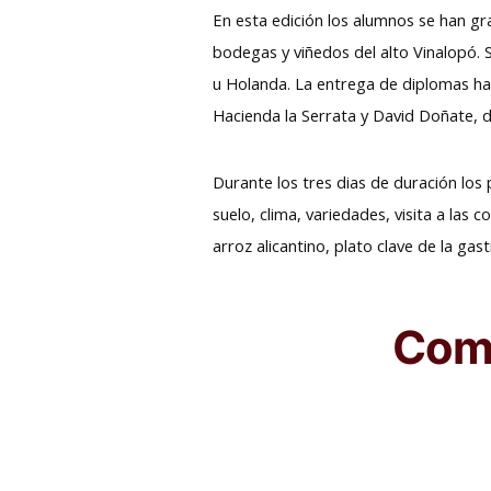
En esta edición los alumnos se han g
bodegas y viñedos del alto Vinalopó. 
u Holanda. La entrega de diplomas ha
Hacienda la Serrata y David Doñate, d
Durante los tres dias de duración los
suelo, clima, variedades, visita a las
arroz alicantino, plato clave de la gas
Comp