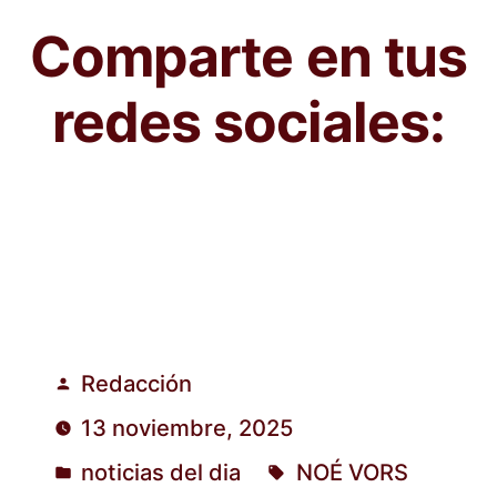
Comparte en tus
redes sociales:
Redacción
Publicado
13 noviembre, 2025
por
noticias del dia
NOÉ VORS
Publicado
Etiquetas: