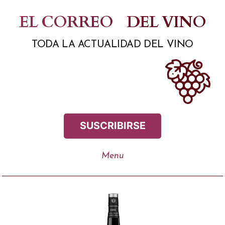
Saltar
EL CORREO
DEL VINO
al
TODA LA ACTUALIDAD DEL VINO
contenido
SUSCRIBIRSE