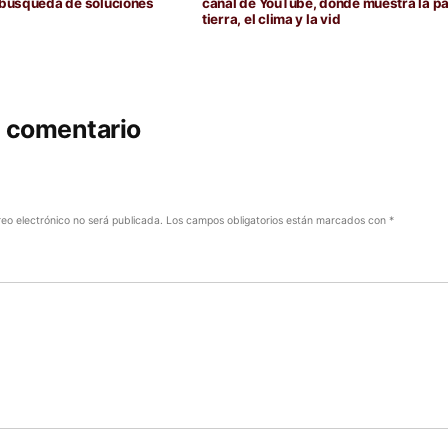
la búsqueda de soluciones
canal de YouTube, donde muestra la par
tierra, el clima y la vid
n comentario
reo electrónico no será publicada.
Los campos obligatorios están marcados con
*