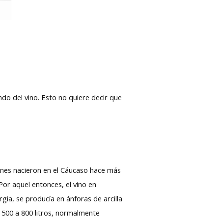
do del vino. Esto no quiere decir que
nes nacieron en el Cáucaso hace más
Por aquel entonces, el vino en
gia, se producía en ánforas de arcilla
 500 a 800 litros, normalmente