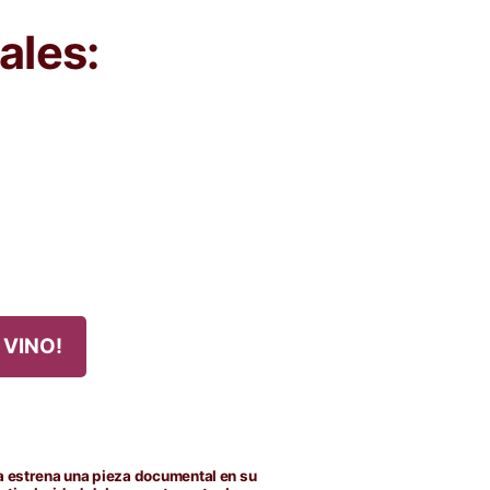
ales:
 VINO!
a estrena una pieza documental en su