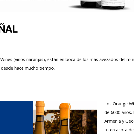
ÑAL
Wines (vinos naranjas), están en boca de los más avezados del mun
n desde hace mucho tiempo.
Los Orange Wi
de 6000 años. 
Armenia y Geor
o terracota de