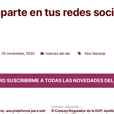
arte en tus redes soci
25 noviembre, 2020
noticias del dia
Vino Naranja
Publicado
Etiquetas:
en
RO SUSCRIBIRME A TODAS LAS NOVEDADES DEL
Entrada
Entrada siguiente
siguiente:
ino, una plataforma para unir
El Consejo Regulador de la DOP Jumill