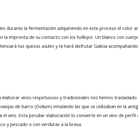
s durante la fermentación adquiriendo en este proceso el color ana
con la impronta de su contacto con los hollejos. Un blanco con cu
otenciará tus quesos azules y te hará disfrutar Galicia acompañan
elaborar vinos respetuosos y tradicionales nos hemos trasladado 
 vasijas de barro (Dolium) emulando las que se utilizaban en la an
 el vino. Esta peculiar elaboración lo convierte en un vino de perfil
isco y pescado o con verduras a la brasa.