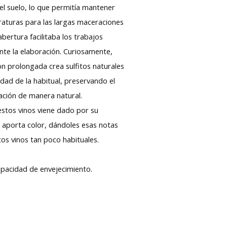
el suelo, lo que permitía mantener
aturas para las largas maceraciones
bertura facilitaba los trabajos
te la elaboración. Curiosamente,
n prolongada crea sulfitos naturales
dad de la habitual, preservando el
dación de manera natural.
stos vinos viene dado por su
s aporta color, dándoles esas notas
os vinos tan poco habituales.
apacidad de envejecimiento.