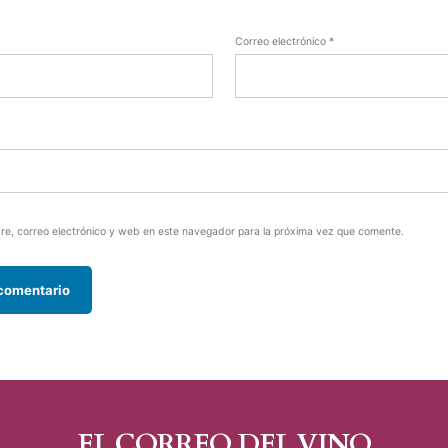
Correo electrónico
*
e, correo electrónico y web en este navegador para la próxima vez que comente.
EL CORREO DEL VINO