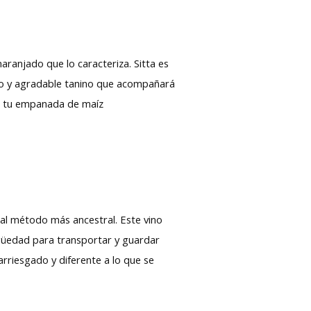
ranjado que lo caracteriza. Sitta es
erpo y agradable tanino que acompañará
do tu empanada de maíz
al método más ancestral. Este vino
tigüedad para transportar y guardar
 arriesgado y diferente a lo que se