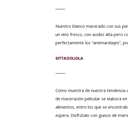
Nuestro blanco macerado con sus piele
un vino fresco, con acidez alta pero 
perfectamente los “antimaridajes”, p
SITTA DOLIOLA
Como muestra de nuestra tendencia a 
de maceración pelicular se elabora en
alimentos, entre los que se encontraba
espera. Disfrútalo con guisos de mar