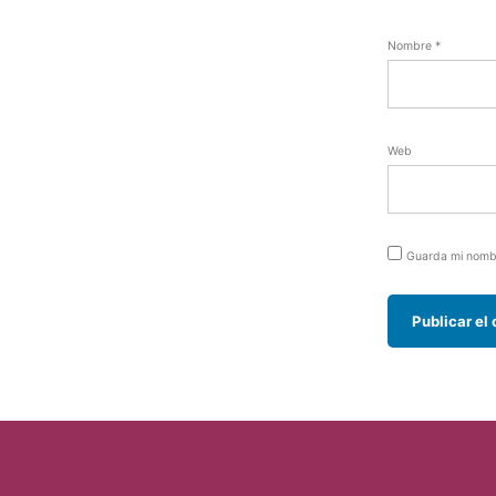
Nombre
*
Web
Guarda mi nombr