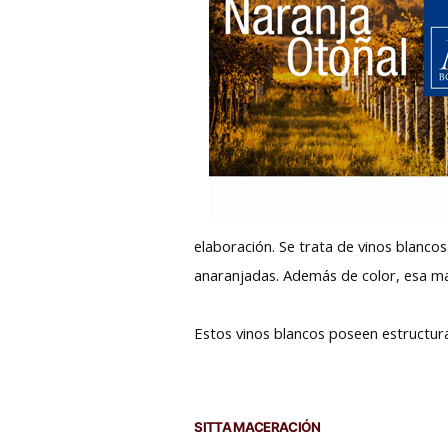
elaboración. Se trata de vinos blanco
anaranjadas. Además de color, esa mac
Estos vinos blancos poseen estructur
SITTA MACERACIÓN