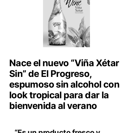
Nace el nuevo “Viña Xétar
Sin” de El Progreso,
espumoso sin alcohol con
look tropical para dar la
bienvenida al verano
“Es un producto fresco y