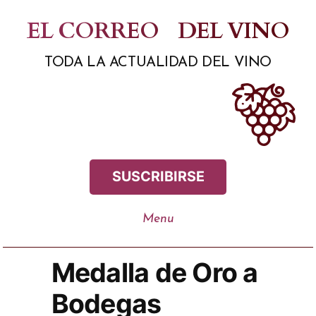
Saltar
EL CORREO
DEL VINO
al
TODA LA ACTUALIDAD DEL VINO
contenido
SUSCRIBIRSE
Medalla de Oro a
Bodegas