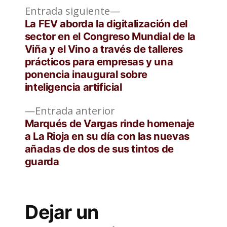
Entrada
Navegación
Entrada siguiente
siguiente:
La FEV aborda la digitalización del
de
sector en el Congreso Mundial de la
Viña y el Vino a través de talleres
entradas
prácticos para empresas y una
ponencia inaugural sobre
inteligencia artificial
Entrada
Entrada anterior
anterior:
Marqués de Vargas rinde homenaje
a La Rioja en su día con las nuevas
añadas de dos de sus tintos de
guarda
Dejar un