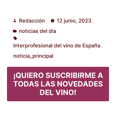
Redacción
12 junio, 2023
Publicado
noticias del dia
por
Publicado
en
Interprofesional del vino de España
,
Etiquetas:
noticia_principal
¡QUIERO SUSCRIBIRME A
TODAS LAS NOVEDADES
DEL VINO!