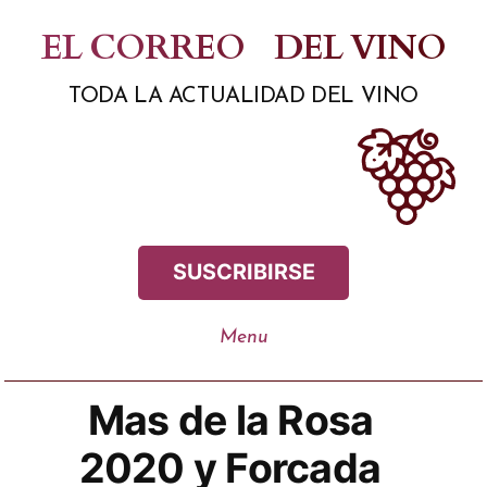
Saltar
EL CORREO
DEL VINO
al
TODA LA ACTUALIDAD DEL VINO
contenido
SUSCRIBIRSE
Mas de la Rosa
2020 y Forcada