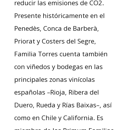
reducir las emisiones de CO2.
Presente históricamente en el
Penedès, Conca de Barberà,
Priorat y Costers del Segre,
Familia Torres cuenta también
con viñedos y bodegas en las
principales zonas vinícolas
españolas –Rioja, Ribera del
Duero, Rueda y Rías Baixas–, así
como en Chile y California. Es