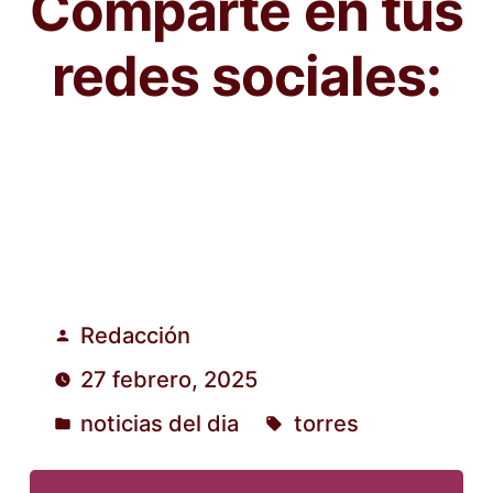
Comparte en tus
redes sociales:
Redacción
Publicado
27 febrero, 2025
por
noticias del dia
torres
Publicado
Etiquetas:
en