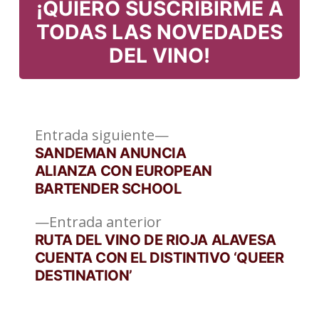
¡QUIERO SUSCRIBIRME A
TODAS LAS NOVEDADES
DEL VINO!
Entrada
Navegación
Entrada siguiente
siguiente:
SANDEMAN ANUNCIA
de
ALIANZA CON EUROPEAN
BARTENDER SCHOOL
entradas
Entrada
Entrada anterior
anterior:
RUTA DEL VINO DE RIOJA ALAVESA
CUENTA CON EL DISTINTIVO ‘QUEER
DESTINATION’