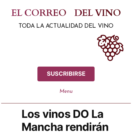
Saltar
EL CORREO
DEL VINO
al
TODA LA ACTUALIDAD DEL VINO
contenido
SUSCRIBIRSE
Los vinos DO La
Mancha rendirán