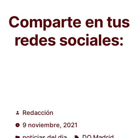
Comparte en tus
redes sociales:
Redacción
Publicado
9 noviembre, 2021
por
noticias del dia
DO Madrid