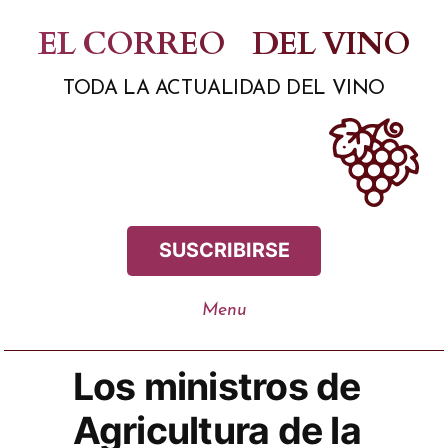
Saltar
EL CORREO
DEL VINO
al
TODA LA ACTUALIDAD DEL VINO
contenido
SUSCRIBIRSE
Los ministros de
Agricultura de la