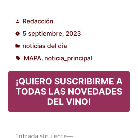
Redacción
Publicado
5 septiembre, 2023
por
noticias del dia
Publicado
MAPA
noticia_principal
,
en
Etiquetas:
¡QUIERO SUSCRIBIRME A
TODAS LAS NOVEDADES
DEL VINO!
Entrada
Entrada siguiente