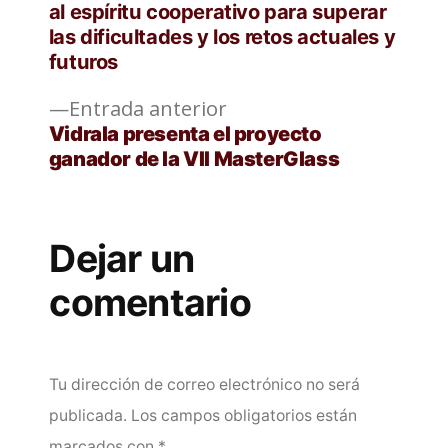
de
al espíritu cooperativo para superar
las dificultades y los retos actuales y
entradas
futuros
Entrada
Entrada anterior
anterior:
Vidrala presenta el proyecto
ganador de la VII MasterGlass
Dejar un
comentario
Tu dirección de correo electrónico no será
publicada.
Los campos obligatorios están
marcados con
*