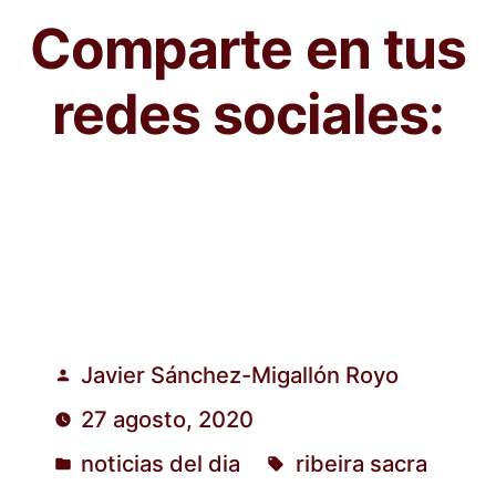
Comparte en tus
redes sociales:
Javier Sánchez-Migallón Royo
Publicado
27 agosto, 2020
por
noticias del dia
ribeira sacra
Publicado
Etiquetas: