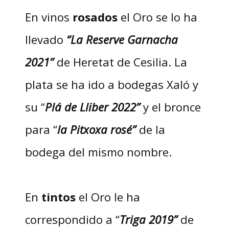
En vinos
rosados
el Oro se lo ha
llevado
“La Reserve Garnacha
2021”
de Heretat de Cesilia. La
plata se ha ido a bodegas Xaló y
su “
Plá de Lliber 2022”
y el bronce
para “
la Pitxoxa rosé”
de la
bodega del mismo nombre.
En
tintos
el Oro le ha
correspondido a “
Triga 2019”
de