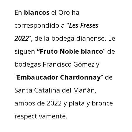
En
blancos
el Oro ha
correspondido a “
Les Freses
2022
”, de la bodega dianense. Le
siguen
“Fruto Noble blanco
” de
bodegas Francisco Gómez y
“
Embaucador Chardonnay
” de
Santa Catalina del Mañán,
ambos de 2022 y plata y bronce
respectivamente.