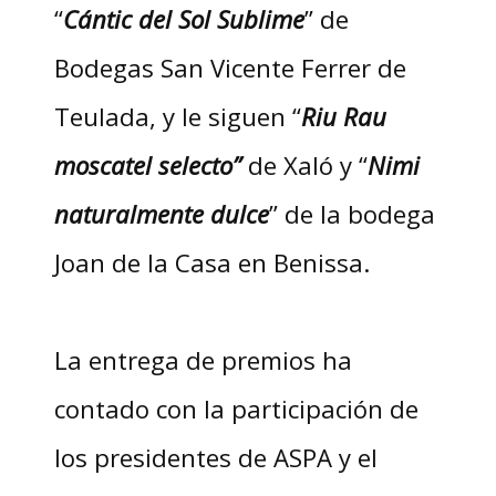
“
Cántic del Sol Sublime
” de
Bodegas San Vicente Ferrer de
Teulada, y le siguen “
Riu Rau
moscatel selecto”
de Xaló y “
Nimi
naturalmente dulce
” de la bodega
Joan de la Casa en Benissa.
La entrega de premios ha
contado con la participación de
los presidentes de ASPA y el