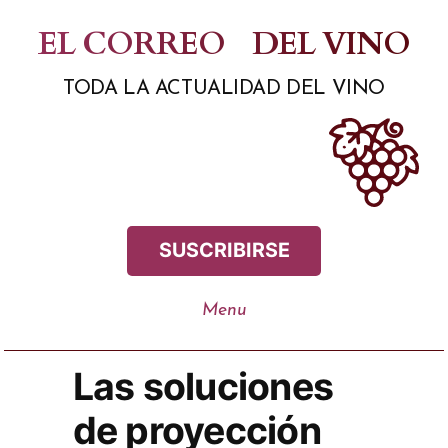
Saltar
EL CORREO
DEL VINO
al
TODA LA ACTUALIDAD DEL VINO
contenido
SUSCRIBIRSE
Las soluciones
de proyección