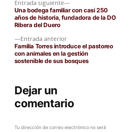
Entrada
Navegación
Entrada siguiente
siguiente:
Una bodega familiar con casi 250
de
años de historia, fundadora de la DO
Ribera del Duero
entradas
Entrada
Entrada anterior
anterior:
Familia Torres introduce el pastoreo
con animales en la gestión
sostenible de sus bosques
Dejar un
comentario
Tu dirección de correo electrónico no será