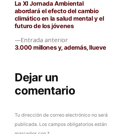
siguiente:
La XI Jornada Ambiental
de
abordará el efecto del cambio
climático en la salud mental y el
entradas
futuro de los jóvenes
Entrada
Entrada anterior
anterior:
3.000 millones y, además, llueve
Dejar un
comentario
Tu dirección de correo electrónico no será
publicada.
Los campos obligatorios están
marcados con
*