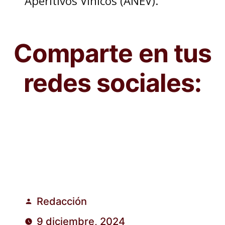
Aperitivos Vínicos (ANEV).
Comparte en tus
redes sociales:
Redacción
Publicado
9 diciembre, 2024
por