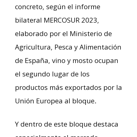
concreto, según el informe
bilateral MERCOSUR 2023,
elaborado por el Ministerio de
Agricultura, Pesca y Alimentación
de España, vino y mosto ocupan
el segundo lugar de los
productos más exportados por la
Unión Europea al bloque.
Y dentro de este bloque destaca