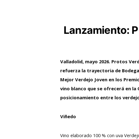
Lanzamiento: P
Valladolid, mayo 2026. Protos Ver
refuerza la trayectoria de Bodeg
Mejor Verdejo Joven en los Premio
vino blanco que se ofrecerá en la 
posicionamiento entre los verdejo
Viñedo
Vino elaborado 100 % con uva Verdej