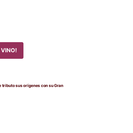
 VINO!
da
nte:
 tributo sus orígenes con su Gran