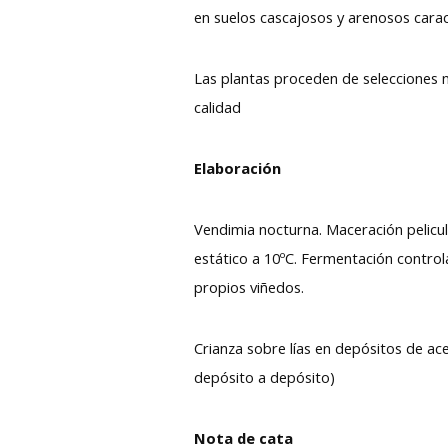
en suelos cascajosos y arenosos caract
Las plantas proceden de selecciones 
calidad
Elaboración
Vendimia nocturna. Maceración pelicu
estático a 10ºC. Fermentación control
propios viñedos.
Crianza sobre lías en depósitos de a
depósito a depósito)
Nota de cata