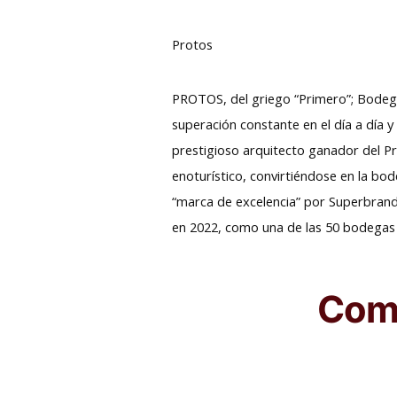
Protos
PROTOS, del griego “Primero”; Bodeg
superación constante en el día a día 
prestigioso arquitecto ganador del Pre
enoturístico, convirtiéndose en la bod
“marca de excelencia” por Superbrands
en 2022, como una de las 50 bodegas 
Comp