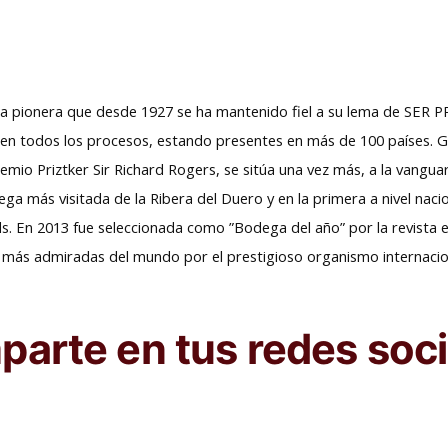
a pionera que desde 1927 se ha mantenido fiel a su lema de SER 
y en todos los procesos, estando presentes en más de 100 países. 
mio Priztker Sir Richard Rogers, se sitúa una vez más, a la vanguar
ega más visitada de la Ribera del Duero y en la primera a nivel naci
. En 2013 fue seleccionada como ”Bodega del año” por la revista e
más admiradas del mundo por el prestigioso organismo internaciona
arte en tus redes soci