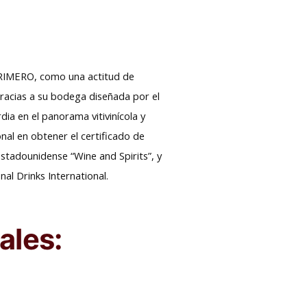
PRIMERO, como una actitud de
Gracias a su bodega diseñada por el
dia en el panorama vitivinícola y
onal en obtener el certificado de
stadounidense “Wine and Spirits”, y
l Drinks International.
ales: