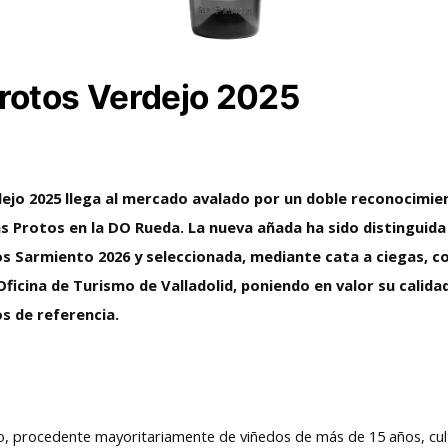
rotos Verdejo 2025
dejo 2025 llega al mercado avalado por un doble reconocimi
as Protos en la DO Rueda. La nueva añada ha sido distinguid
s Sarmiento 2026 y seleccionada, mediante cata a ciegas, c
Oficina de Turismo de Valladolid, poniendo en valor su calidad
s de referencia.
o, procedente mayoritariamente de viñedos de más de 15 años, cul