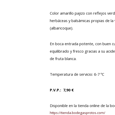
Color amarillo pajizo con reflejos ver
herbáceas y balsámicas propias de la 
(albaricoque).
En boca entrada potente, con buen cue
equilibrado y fresco gracias a su acid
de fruta blanca.
Temperatura de servicio: 6-7 ºC
P.V.P.: 7,90 €
Disponible en la tienda online de la 
https://tienda.bodegasprotos.com/