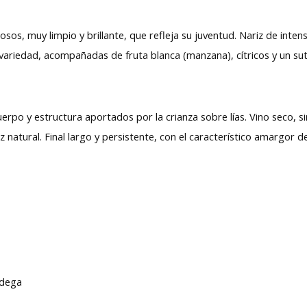
dosos, muy limpio y brillante, que refleja su juventud. Nariz de inte
variedad, acompañadas de fruta blanca (manzana), cítricos y un sut
rpo y estructura aportados por la crianza sobre lías. Vino seco, si
ez natural. Final largo y persistente, con el característico amargor 
bodega