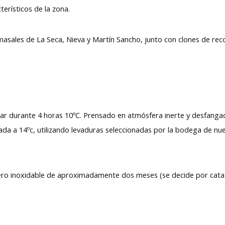
erísticos de la zona.
masales de La Seca, Nieva y Martín Sancho, junto con clones de re
lar durante 4 horas 10ºC. Prensado en atmósfera inerte y desfang
ada a 14ºc, utilizando levaduras seleccionadas por la bodega de nu
cero inoxidable de aproximadamente dos meses (se decide por cata