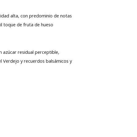
nsidad alta, con predominio de notas
il toque de fruta de hueso
n azúcar residual perceptible,
del Verdejo y recuerdos balsámicos y