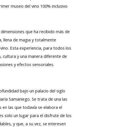
primer museo del vino 100% inclusivo
o dimensiones que ha recibido más de
a, llena de magia y totalmente
vino. Esta experiencia, para todos los
n, cultura y una manera diferente de
siones y efectos sensoriales.
fundidad bajo un palacio del siglo
María Samaniego. Se trata de una las
en las que todavía se elabora el
 solo un lugar para el disfrute de los
les, y que, a su vez, se interesen