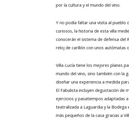
por la cultura y el mundo del vino.
Y no podía faltar una visita al pueblo
curiosos, la historia de esta villa me
conocerán el sistema de defensa del Re
reloj de carillón con unos autómatas q
Villa-Lucía tiene los mejores planes p
mundo del vino, sino también con la ga
diseñar una experiencia a medida para
El Fabulista incluyen degustación de 
ejercicios y pasatiempos adaptadas a c
teatralizada a Laguardia y la Bodega e
más pequeños de la casa gracias a Vill