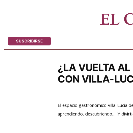
Saltar
al
EL
contenido
SUSCRIBIRSE
¿LA VUELTA AL
CON VILLA-LUC
El espacio gastronómico Villa-Lucía d
aprendiendo, descubriendo… ¡Y divirt