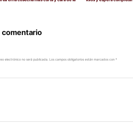
n comentario
reo electrónico no será publicada.
Los campos obligatorios están marcados con
*