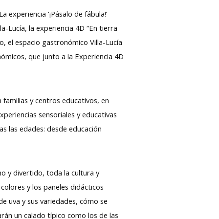
a experiencia ‘¡Pásalo de fábula!’
a-Lucía, la experiencia 4D “En tierra
lo, el espacio gastronómico Villa-Lucía
nómicos, que junto a la Experiencia 4D
familias y centros educativos, en
xperiencias sensoriales y educativas
das las edades: desde educación
y divertido, toda la cultura y
 colores y los paneles didácticos
 de uva y sus variedades, cómo se
arán un calado típico como los de las