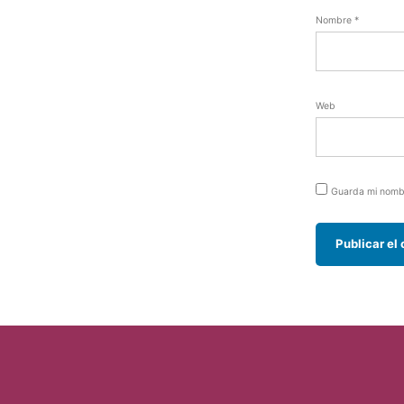
Nombre
*
Web
Guarda mi nombr