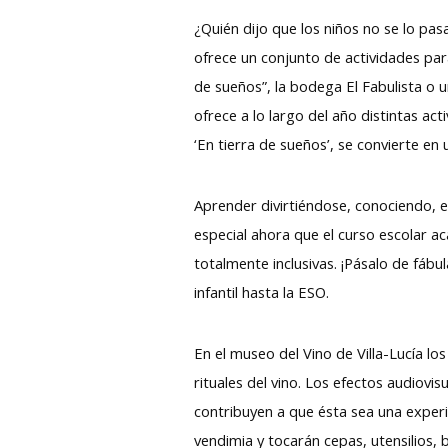
¿Quién dijo que los niños no se lo pas
ofrece un conjunto de actividades para
de sueños”, la bodega El Fabulista o u
ofrece a lo largo del año distintas a
‘En tierra de sueños’, se convierte en
Aprender divirtiéndose, conociendo, e
especial ahora que el curso escolar a
totalmente inclusivas. ¡Pásalo de fáb
infantil hasta la ESO.
En el museo del Vino de Villa-Lucía l
rituales del vino. Los efectos audiovi
contribuyen a que ésta sea una experi
vendimia y tocarán cepas, utensilios,