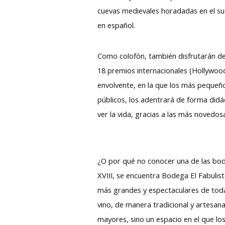
cuevas medievales horadadas en el sue
en español.
Como colofón, también disfrutarán de
18 premios internacionales (Hollywood
envolvente, en la que los más pequeños
públicos, los adentrará de forma didác
ver la vida, gracias a las más novedo
¿O por qué no conocer una de las bod
XVIII, se encuentra Bodega El Fabulist
más grandes y espectaculares de toda
vino, de manera tradicional y artesana
mayores, sino un espacio en el que l