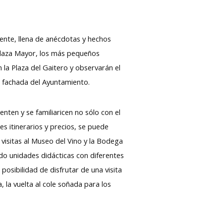
rente, llena de anécdotas y hechos
a Plaza Mayor, los más pequeños
n la Plaza del Gaitero y observarán el
la fachada del Ayuntamiento.
enten y se familiaricen no sólo con el
es itinerarios y precios, se puede
 visitas al Museo del Vino y la Bodega
ado unidades didácticas con diferentes
posibilidad de disfrutar de una visita
 la vuelta al cole soñada para los