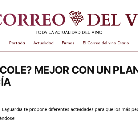
 CORREO
DEL 
TODA LA ACTUALIDAD DEL VINO
Portada
Actualidad
Firmas
El Correo del vino Diario
 COLE? MEJOR CON UN PLAN
ÍA
e Laguardia te propone diferentes actividades para que los más pe
iéndose!