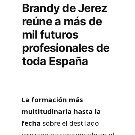
Brandy de Jerez
reúne a más de
mil futuros
profesionales de
toda España
La formación más
multitudinaria hasta la
fecha
sobre el destilado
jerezano ha congregado en el