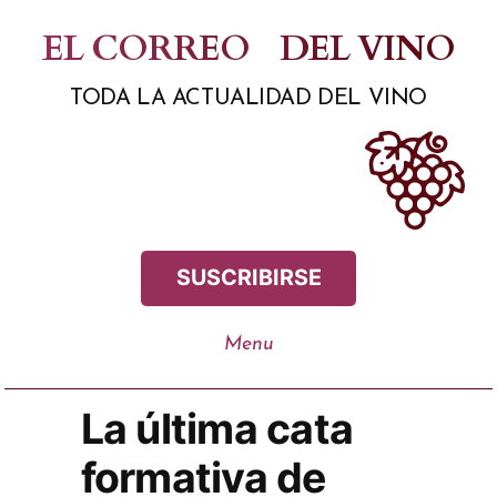
Saltar
EL CORREO
DEL VINO
al
TODA LA ACTUALIDAD DEL VINO
contenido
SUSCRIBIRSE
La última cata
formativa de