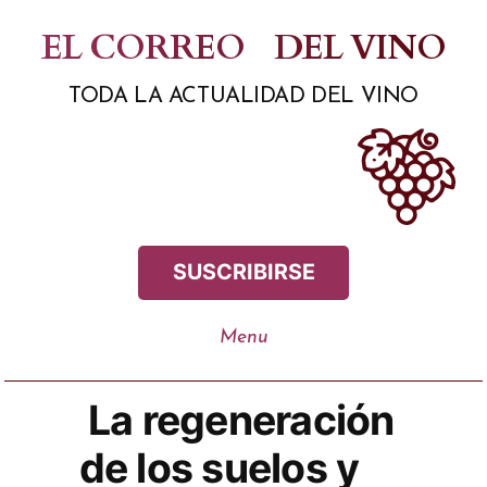
Saltar
EL CORREO
DEL VINO
al
TODA LA ACTUALIDAD DEL VINO
contenido
SUSCRIBIRSE
La regeneración
de los suelos y