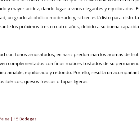
ado y mayor acidez, dando lugar a vinos elegantes y equilibrados. E
dad, un grado alcohólico moderado y, si bien está listo para disfruta
ante los próximos tres o cuatro años, debido a su buena capacid
idad con tonos amoratados, en nariz predominan los aromas de fru
 se ven complementados con finos matices tostados de su permanenc
ino amable, equilibrado y redondo. Por ello, resulta un acompañant
s ibéricos, quesos frescos o tapas ligeras.
 Pelea | 15 Bodegas