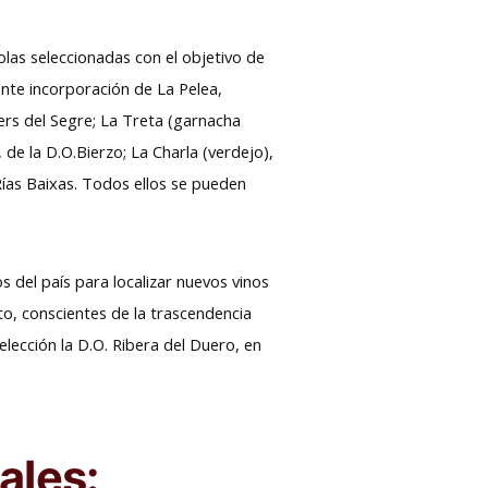
las seleccionadas con el objetivo de
iente incorporación de La Pelea,
ers del Segre; La Treta (garnacha
de la D.O.Bierzo; La Charla (verdejo),
 Rías Baixas. Todos ellos se pueden
os del país para localizar nuevos vinos
o, conscientes de la trascendencia
 selección la D.O. Ribera del Duero, en
ales: