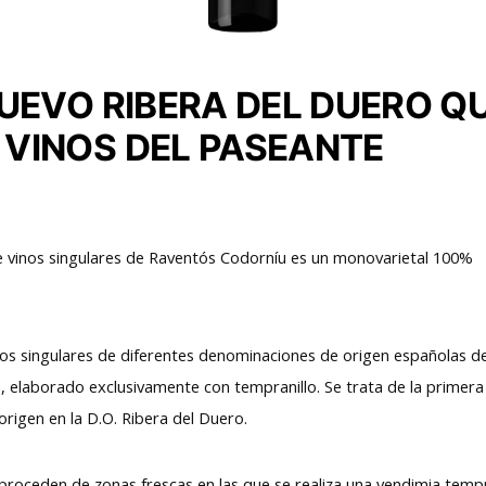
NUEVO RIBERA DEL DUERO Q
 VINOS DEL PASEANTE
de vinos singulares de Raventós Codorníu es un monovarietal 100%
inos singulares de diferentes denominaciones de origen españolas d
, elaborado exclusivamente con tempranillo. Se trata de la primera
origen en la D.O. Ribera del Duero.
 proceden de zonas frescas en las que se realiza una vendimia tem