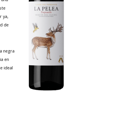
ste
r ya,
ad de
ta negra
ia en
e ideal