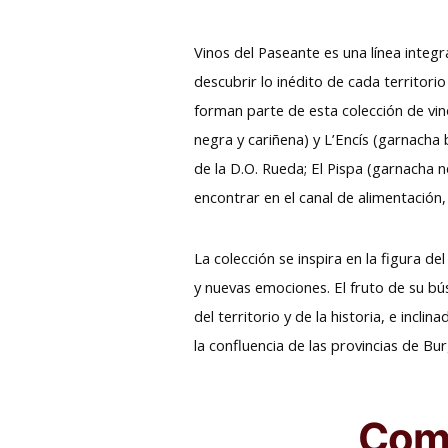
Vinos del Paseante es una línea integ
descubrir lo inédito de cada territori
forman parte de esta colección de vi
negra y cariñena) y L’Encís (garnacha 
de la D.O. Rueda; El Pispa (garnacha n
encontrar en el canal de alimentación
La colección se inspira en la figura de
y nuevas emociones. El fruto de su b
del territorio y de la historia, e incli
la confluencia de las provincias de Bur
Comp