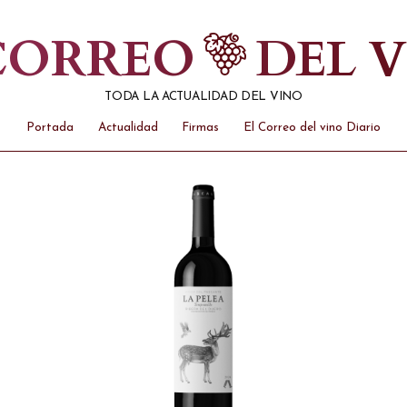
 CORREO
DEL 
TODA LA ACTUALIDAD DEL VINO
Portada
Actualidad
Firmas
El Correo del vino Diario