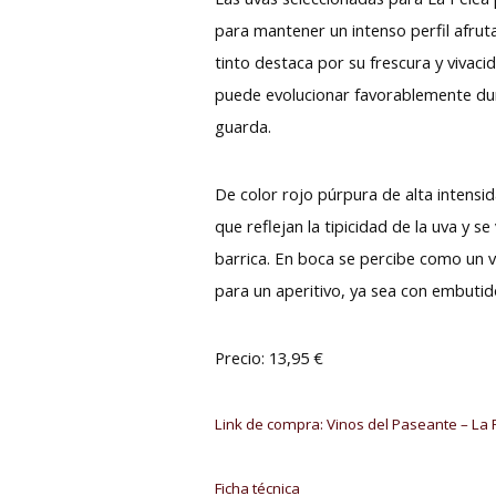
para mantener un intenso perfil afrut
tinto destaca por su frescura y vivaci
puede evolucionar favorablemente dur
guarda.
De color rojo púrpura de alta intens
que reflejan la tipicidad de la uva y
barrica. En boca se percibe como un v
para un aperitivo, ya sea con embutido
Precio: 13,95 €
Link de compra: Vinos del Paseante – La
Ficha técnica