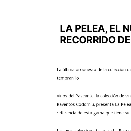
LA PELEA, EL 
RECORRIDO DE
La última propuesta de la colección 
tempranillo
Vinos del Paseante, la colección de v
Raventós Codorníu, presenta La Pelea
referencia de esta gama que tiene su 
Las uvas seleccionadas para La Pelea