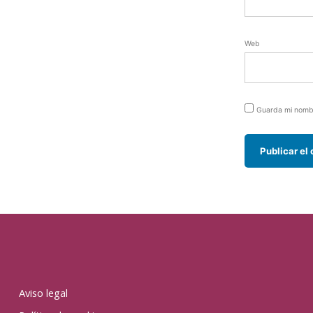
Web
Guarda mi nombr
Aviso legal