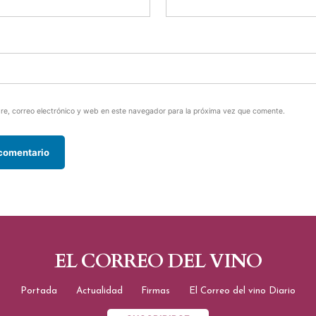
e, correo electrónico y web en este navegador para la próxima vez que comente.
EL CORREO DEL VINO
Portada
Actualidad
Firmas
El Correo del vino Diario