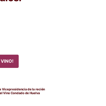
 VINO!
 Vicepresidencia de la recién
del Vino Condado de Huelva