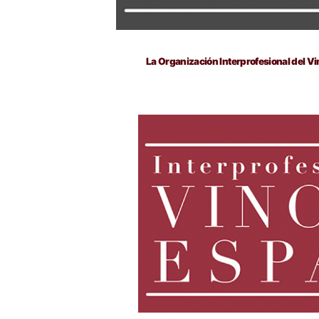
La Organización Interprofesional del 