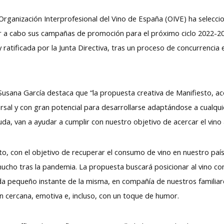
 Organización Interprofesional del Vino de España (OIVE) ha seleccio
ar a cabo sus campañas de promoción para el próximo ciclo 2022-20
ratificada por la Junta Directiva, tras un proceso de concurrencia 
 Susana García destaca que “la propuesta creativa de Manifiesto, ac
ersal y con gran potencial para desarrollarse adaptándose a cualq
uda, van a ayudar a cumplir con nuestro objetivo de acercar el vino
to, con el objetivo de recuperar el consumo de vino en nuestro paí
ho tras la pandemia. La propuesta buscará posicionar al vino como
cada pequeño instante de la misma, en compañía de nuestros familiar
 cercana, emotiva e, incluso, con un toque de humor.