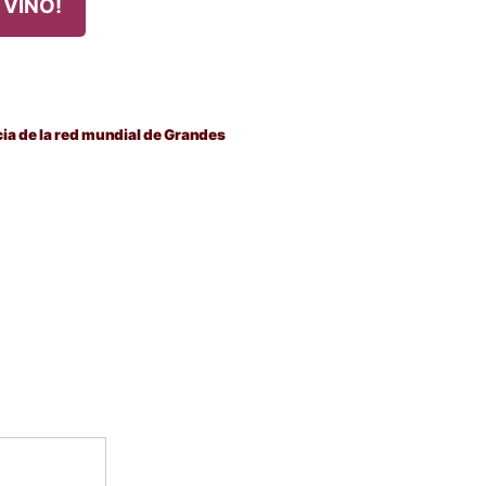
 VINO!
cia de la red mundial de Grandes