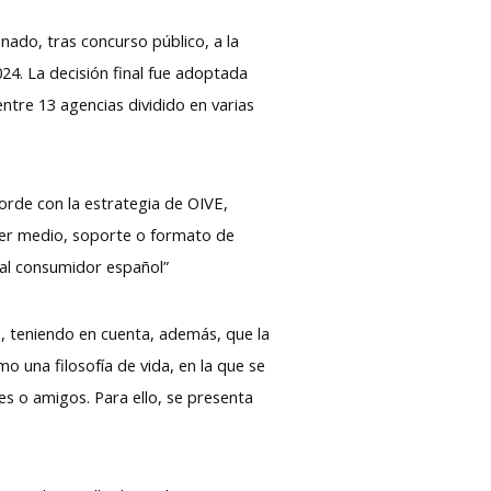
nado, tras concurso público, a la
24. La decisión final fue adoptada
entre 13 agencias dividido en varias
orde con la estrategia de OIVE,
uier medio, soporte o formato de
 al consumidor español”
s, teniendo en cuenta, además, que la
 una filosofía de vida, en la que se
es o amigos. Para ello, se presenta