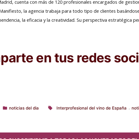
Madrid, cuenta con más de 120 profesionales encargados de gesti
Manifiesto, la agencia trabaja para todo tipo de clientes basándose
ependencia, la eficacia y la creatividad. Su perspectiva estratégica 
arte en tus redes soci
noticias del dia
Interprofesional del vino de España
not
,
Publicado
Etiquetas:
en