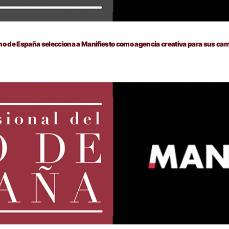
Vino de España selecciona a Manifiesto como agencia creativa para sus 