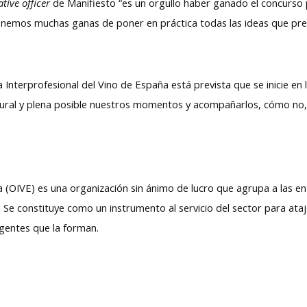
ative officer
de Manifiesto “es un orgullo haber ganado el concurso 
enemos muchas ganas de poner en práctica todas las ideas que pr
nterprofesional del Vino de España está prevista que se inicie en 
natural y plena posible nuestros momentos y acompañarlos, cómo no
a (OIVE) es una organización sin ánimo de lucro que agrupa a las e
l. Se constituye como un instrumento al servicio del sector para ata
agentes que la forman.