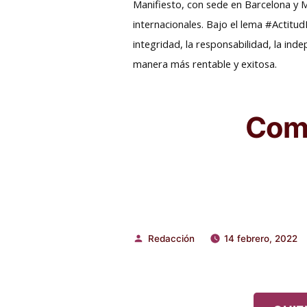
Manifiesto, con sede en Barcelona y 
internacionales. Bajo el lema #Actitud
integridad, la responsabilidad, la ind
manera más rentable y exitosa.
Comp
Redacción
14 febrero, 2022
Publicado
por