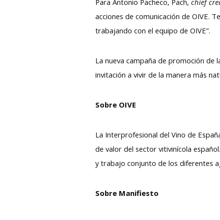
Para Antonio Pacheco, Pach,
chief cre
acciones de comunicación de OIVE. T
trabajando con el equipo de OIVE”.
La nueva campaña de promoción de la I
invitación a vivir de la manera más 
Sobre OIVE
La Interprofesional del Vino de Españ
de valor del sector vitivinícola españo
y trabajo conjunto de los diferentes 
Sobre Manifiesto