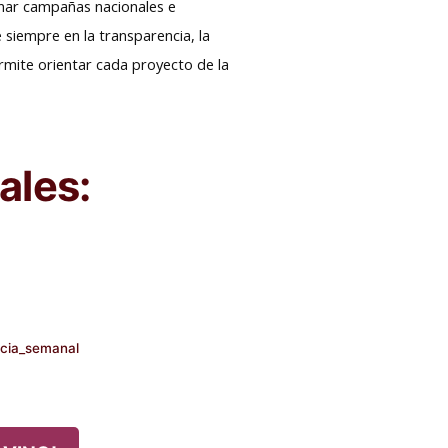
onar campañas nacionales e
 siempre en la transparencia, la
permite orientar cada proyecto de la
ales:
icia_semanal