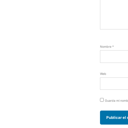
Nombre
*
Web
Guarda mi nombr