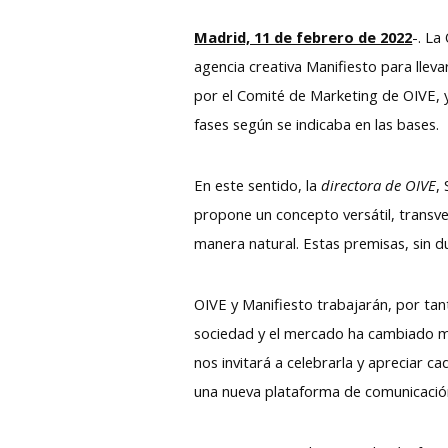
Madrid, 11 de febrero de 2022
-. La
agencia creativa Manifiesto para llev
por el Comité de Marketing de OIVE, y 
fases según se indicaba en las bases.
En este sentido, la
directora de OIVE
,
propone un concepto versátil, transv
manera natural. Estas premisas, sin d
OIVE y Manifiesto trabajarán, por tan
sociedad y el mercado ha cambiado muc
nos invitará a celebrarla y apreciar 
una nueva plataforma de comunicación