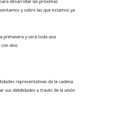
para desarrollar las próximas
esentamos y sobre las que estamos ya
la primavera y será toda una
, con vino.
ntidades representativas de la cadena
jar sus debilidades a través de la unión