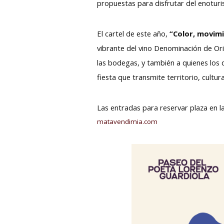
propuestas para disfrutar del enoturism
El cartel de este año,
“Color, movimi
vibrante del vino Denominación de Ori
las bodegas, y también a quienes los d
fiesta que transmite territorio, cultu
Las entradas para reservar plaza en l
matavendimia.com