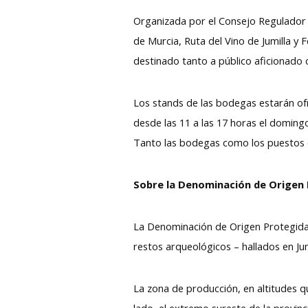
Organizada por el Consejo Regulador D
de Murcia, Ruta del Vino de Jumilla y 
destinado tanto a público aficionado 
Los stands de las bodegas estarán ofr
desde las 11 a las 17 horas el doming
Tanto las bodegas como los puestos 
Sobre la Denominación de Origen P
La Denominación de Origen Protegida Ju
restos arqueológicos – hallados en Jum
La zona de producción, en altitudes q