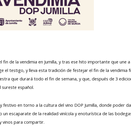
fin de la vendimia en Jumilla, y tras ese hito importante que une a 
 el testigo, y lleva esta tradición de festejar el fin de la vendimia 
stra que durará todo el fin de semana, y que, después de 3 edicio
el sureste español.
y festivo en torno a la cultura del vino DOP Jumilla, donde poder d
 un escaparate de la realidad vinícola y enoturística de las bodega
s y vinos para compartir.