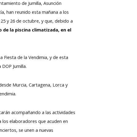
untamiento de Jumilla, Asunción
rcía, han reunido esta mañana a los
 25 y 26 de octubre, y que, debido a
de la piscina climatizada, en el
a Fiesta de la Vendimia, y de esta
a DOP Jumilla.
 desde Murcia, Cartagena, Lorca y
vendimia.
starán acompañando a las actividades
r a los elaboradores que acuden en
nciertos, se unen a nuevas