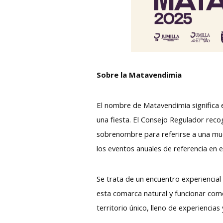
Sobre la Matavendimia
El nombre de Matavendimia significa el 
una fiesta. El Consejo Regulador recoge
sobrenombre para referirse a una mue
los eventos anuales de referencia en 
Se trata de un encuentro experiencial 
esta comarca natural y funcionar como
territorio único, lleno de experiencia