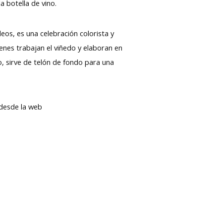
la botella de vino.
os, es una celebración colorista y
enes trabajan el viñedo y elaboran en
o, sirve de telón de fondo para una
o desde la web