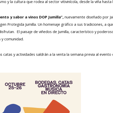
o y la cultura que rodea al sector vitivinícola, desde la viña hasta 
ento y sabor a vinos DOP Jumilla”,
nuevamente diseñado por Jale
gen Protegida Jumilla. Un homenaje gráfico a sus tradiciones, a qui
isfrutan. El paisaje de viñedos de Jumilla, característico y poderos
ra y comunidad.
as catas y actividades saldrán a la venta la semana previa al event