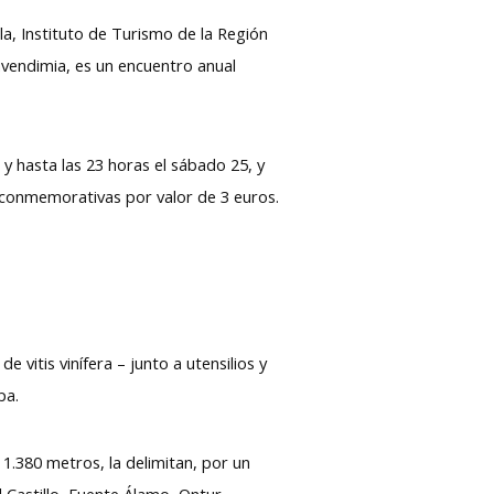
a, Instituto de Turismo de la Región
tavendimia, es un encuentro anual
y hasta las 23 horas el sábado 25, y
s conmemorativas por valor de 3 euros.
 vitis vinífera – junto a utensilios y
opa.
 1.380 metros, la delimitan, por un