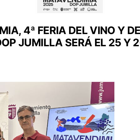
IA, 4ª FERIA DEL VINO Y D
OP JUMILLA SERÁ EL 25 Y 