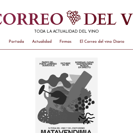
 CORREO
DEL 
TODA LA ACTUALIDAD DEL VINO
Portada
Actualidad
Firmas
El Correo del vino Diario