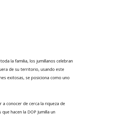
toda la familia, los jumillanos celebran
fuera de su territorio, usando este
nes exitosas, se posiciona como uno
ar a conocer de cerca la riqueza de
s que hacen la DOP Jumilla un