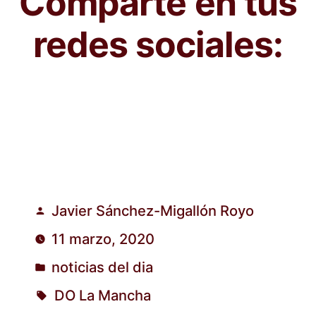
Comparte en tus
redes sociales:
Javier Sánchez-Migallón Royo
Publicado
11 marzo, 2020
por
noticias del dia
Publicado
DO La Mancha
en
Etiquetas: