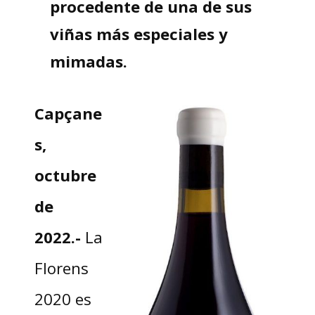
procedente de una de sus
viñas más especiales y
mimadas.
Capçane
s,
octubre
de
2022.-
La
Florens
2020 es