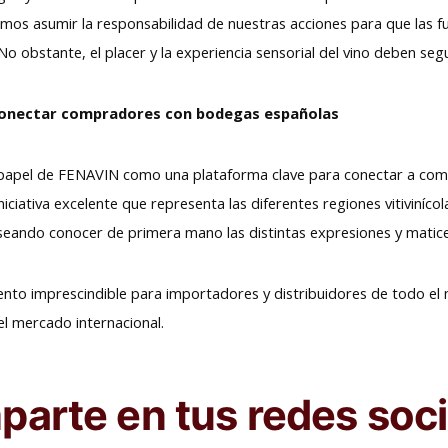
os asumir la responsabilidad de nuestras acciones para que las f
o obstante, el placer y la experiencia sensorial del vino deben segui
conectar compradores con bodegas españolas
l papel de FENAVIN como una plataforma clave para conectar a com
ciativa excelente que representa las diferentes regiones vitiviníc
ando conocer de primera mano las distintas expresiones y matice
ento imprescindible para importadores y distribuidores de todo 
el mercado internacional.
arte en tus redes soci