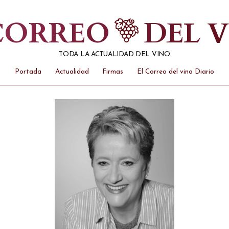
 CORREO
DEL 
TODA LA ACTUALIDAD DEL VINO
Portada
Actualidad
Firmas
El Correo del vino Diario