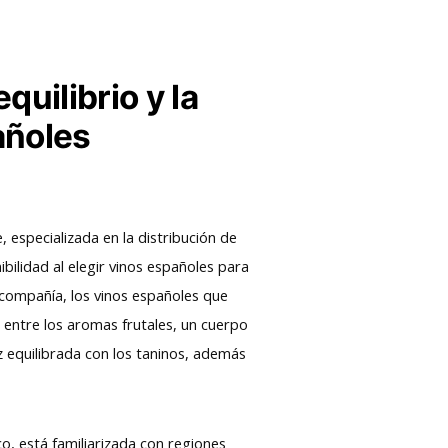
uilibrio y la
añoles
especializada en la distribución de
ibilidad al elegir vinos españoles para
 compañía, los vinos españoles que
 entre los aromas frutales, un cuerpo
z equilibrada con los taninos, además
o, está familiarizada con regiones