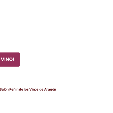
 VINO!
da
nte:
 Salón Peñín de los Vinos de Aragón