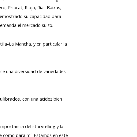
o, Priorat, Rioja, Rías Baixas,
 demostrado su capacidad para
demanda el mercado suizo.
lla-La Mancha, y en particular la
ece una diversidad de variedades
ilibrados, con una acidez bien
mportancia del storytelling y la
ine como para mí. Estamos en este