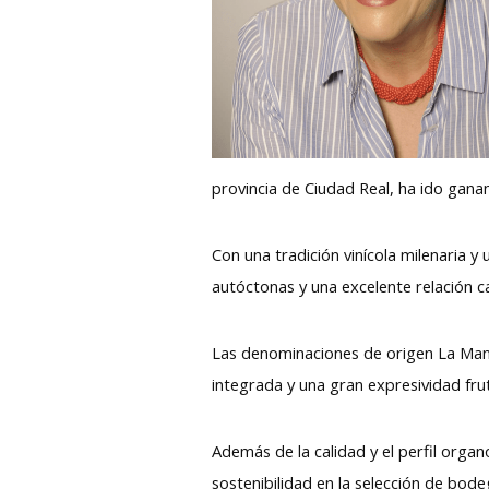
provincia de Ciudad Real, ha ido gana
Con una tradición vinícola milenaria 
autóctonas y una excelente relación ca
Las denominaciones de origen La Manc
integrada y una gran expresividad frut
Además de la calidad y el perfil organ
sostenibilidad en la selección de bo