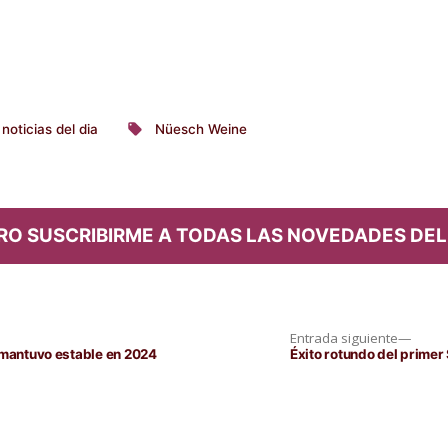
noticias del dia
Nüesch Weine
licado
Etiquetas:
RO SUSCRIBIRME A TODAS LAS NOVEDADES DEL
Entra
Entrada siguiente
siguie
 mantuvo estable en 2024
Éxito rotundo del primer