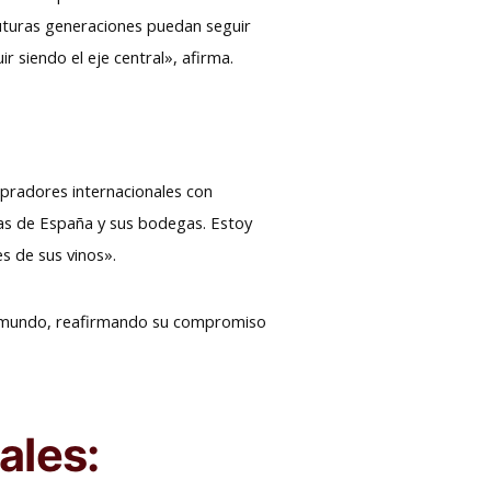
uturas generaciones puedan seguir
r siendo el eje central», afirma.
pradores internacionales con
olas de España y sus bodegas. Estoy
s de sus vinos».
el mundo, reafirmando su compromiso
ales: