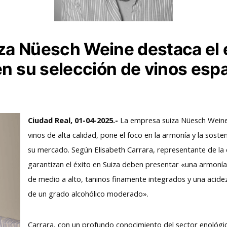
a Nüesch Weine destaca el eq
en su selección de vinos esp
Ciudad Real, 01-04-2025.-
La empresa suiza Nüesch Weine, 
vinos de alta calidad, pone el foco en la armonía y la sosten
su mercado. Según Elisabeth Carrara, representante de la
garantizan el éxito en Suiza deben presentar «una armonía
de medio a alto, taninos finamente integrados y una acide
de un grado alcohólico moderado».
Carrara, con un profundo conocimiento del sector enológic