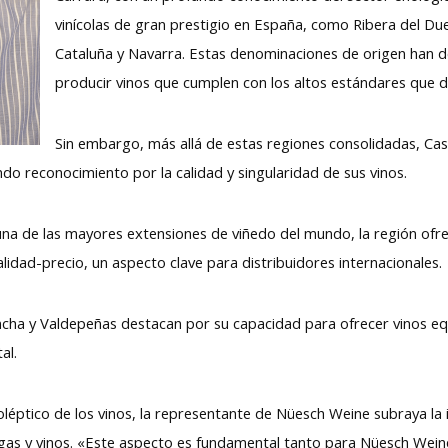
vinícolas de gran prestigio en España, como Ribera del Duer
Cataluña y Navarra. Estas denominaciones de origen han
producir vinos que cumplen con los altos estándares que 
Sin embargo, más allá de estas regiones consolidadas, Casti
ndo reconocimiento por la calidad y singularidad de sus vinos.
y una de las mayores extensiones de viñedo del mundo, la región ofr
lidad-precio, un aspecto clave para distribuidores internacionales.
ha y Valdepeñas destacan por su capacidad para ofrecer vinos equ
al.
oléptico de los vinos, la representante de Nüesch Weine subraya la i
degas y vinos. «Este aspecto es fundamental tanto para Nüesch We