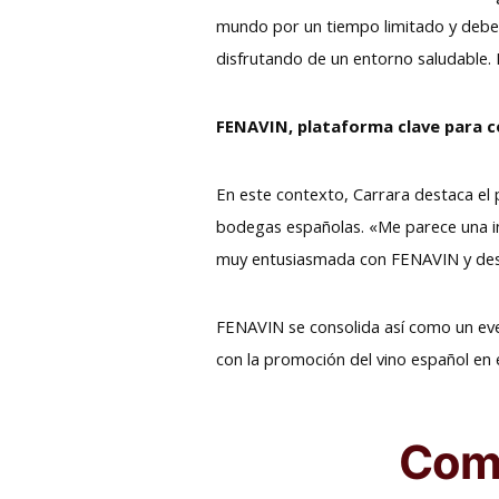
mundo por un tiempo limitado y debem
disfrutando de un entorno saludable. N
FENAVIN, plataforma clave para 
En este contexto, Carrara destaca e
bodegas españolas. «Me parece una ini
muy entusiasmada con FENAVIN y dese
FENAVIN se consolida así como un ev
con la promoción del vino español en 
Comp