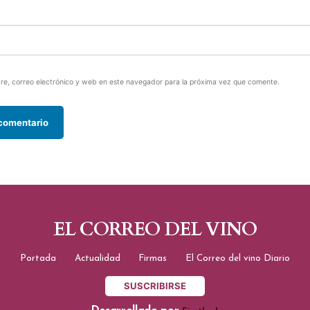
e, correo electrónico y web en este navegador para la próxima vez que comente.
EL CORREO DEL VINO
Portada
Actualidad
Firmas
El Correo del vino Diario
SUSCRIBIRSE