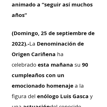
animado a “seguir así muchos
años”
(Domingo, 25 de septiembre de
2022).-
La
Denominación de
Origen Cariñena
ha
celebrado
esta mañana
su
90
cumpleaños con un
emocionado homenaje
a la
figura del
enólogo Luis Gasca
y
una
actuación
del conocido