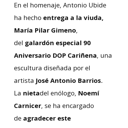
En el homenaje, Antonio Ubide
ha hecho
entrega a la viuda,
María Pilar Gimeno
,
del
galardón especial 90
Aniversario DOP Cariñena
, una
escultura diseñada por el
artista
José Antonio Barrios
.
La
nieta
del enólogo,
Noemí
Carnicer
, se ha encargado
de
agradecer este