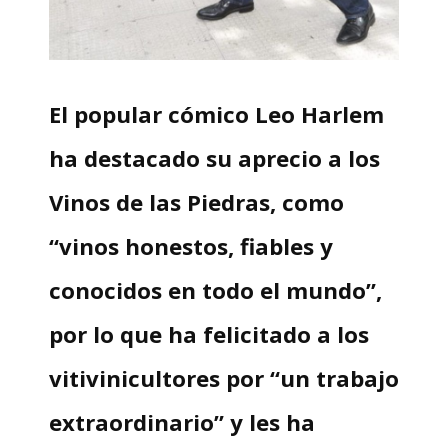
El popular cómico Leo Harlem
ha destacado su aprecio a los
Vinos de las Piedras, como
“vinos honestos, fiables y
conocidos en todo el mundo”,
por lo que ha felicitado a los
vitivinicultores por “un trabajo
extraordinario” y les ha