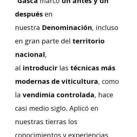
“
Gasca
marcó
un antes y un
después
en
nuestra
Denominación
, incluso
en gran parte del
territorio
nacional
,
al
introducir
las
técnicas más
modernas de viticultura
, como
la
vendimia controlada
, hace
casi medio siglo. Aplicó en
nuestras tierras los
conocimientos y experiencias