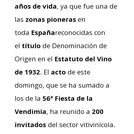
años de vida
, ya que fue una de
las
zonas pioneras
en
toda
España
reconocidas con
el
título
de Denominación de
Origen en el
Estatuto del Vino
de 1932
. El
acto
de este
domingo, que se ha sumado a
los de la
56ª Fiesta de la
Vendimia
, ha reunido a
200
invitados
del sector vitivinícola.