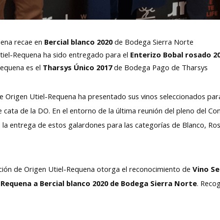
uena recae en
Bercial blanco 2020
de Bodega Sierra Norte
tiel-Requena ha sido entregado para el
Enterizo Bobal rosado 2
Requena es el
Tharsys Único 2017
de Bodega Pago de Tharsys
 Origen Utiel-Requena ha presentado sus vinos seleccionados para
e cata de la DO. En el entorno de la última reunión del pleno del C
r la entrega de estos galardones para las categorías de Blanco, R
ción de Origen Utiel-Requena otorga el reconocimiento de
Vino S
-Requena a Bercial blanco 2020 de Bodega Sierra Norte
. Reco