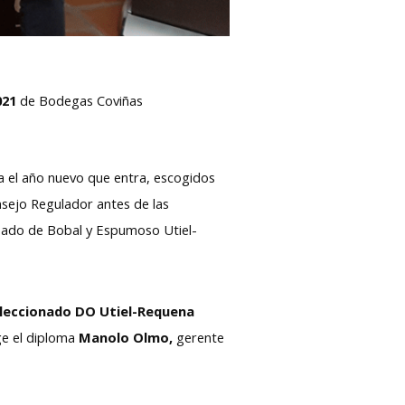
021
de Bodegas Coviñas
 el año nuevo que entra, escogidos
onsejo Regulador antes de las
osado de Bobal y Espumoso Utiel-
eleccionado DO Utiel-Requena
ge el diploma
Manolo Olmo,
gerente