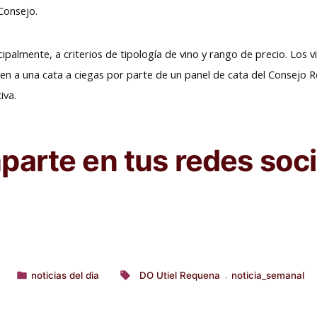
 Consejo.
ipalmente, a criterios de tipología de vino y rango de precio. Los 
 a una cata a ciegas por parte de un panel de cata del Consejo R
iva.
arte en tus redes soci
1
noticias del dia
DO Utiel Requena
noticia_semanal
,
Publicado
Etiquetas:
en