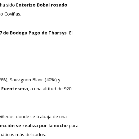
 ha sido
Enterizo Bobal rosado
po Coviñas.
7 de Bodega Pago de Tharsys
. El
5%), Sauvignon Blanc (40%) y
y Fuenteseca
, a una altitud de 920
iñedos donde se trabaja de una
ección se realiza por la noche
para
máticos más delicados.