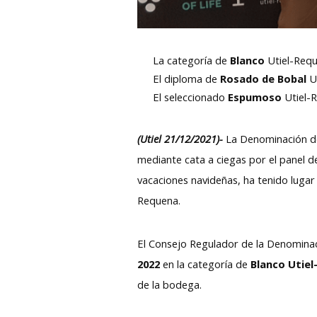
La categoría de
Blanco
Utiel-Req
El diploma de
Rosado de Bobal
U
El seleccionado
Espumoso
Utiel-
(Utiel 21/12/2021)-
La Denominación de
mediante cata a ciegas por el panel d
vacaciones navideñas, ha tenido luga
Requena.
El Consejo Regulador de la Denomina
2022
en la categoría de
Blanco Utiel
de la bodega.