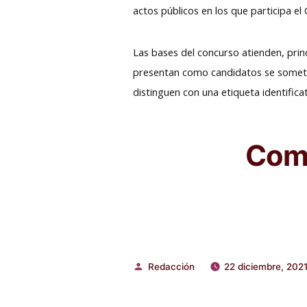
actos públicos en los que participa el
Las bases del concurso atienden, princ
presentan como candidatos se someten
distinguen con una etiqueta identificat
Comp
Redacción
22 diciembre, 202
Publicado
por