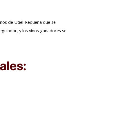
vinos de Utiel-Requena que se
egulador, y los vinos ganadores se
ales: