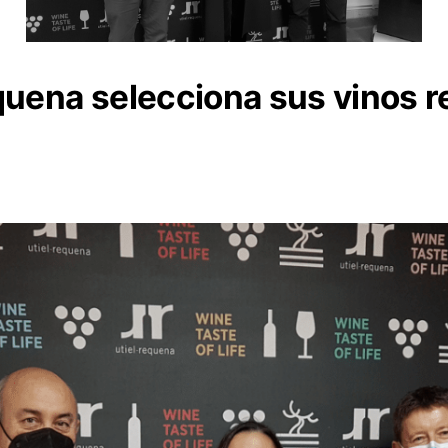
quena selecciona sus vinos r