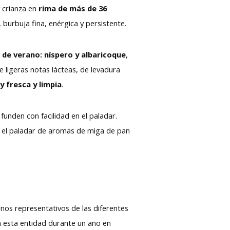
 crianza en
rima de más de 36
e, burbuja fina, enérgica y persistente.
 de verano: níspero y albari­coque
,
 ligeras notas lácteas, de levadura
 fresca y limpia
.
funden con facilidad en el paladar.
 el paladar de aro­mas de miga de pan
nos representativos de las diferentes
a esta entidad durante un año en