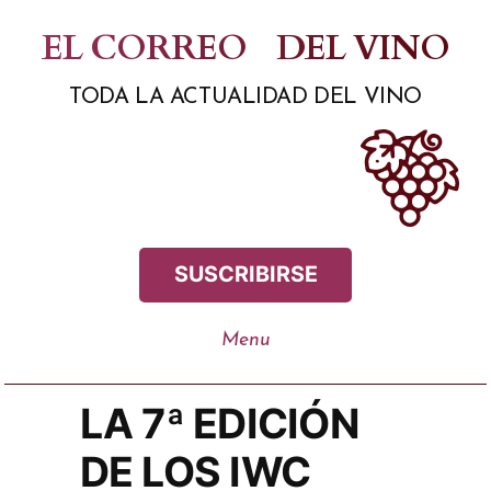
Saltar
EL CORREO
DEL VINO
al
TODA LA ACTUALIDAD DEL VINO
contenido
SUSCRIBIRSE
LA 7ª EDICIÓN
DE LOS IWC