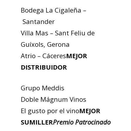
Bodega La Cigaleña –
Santander
Villa Mas – Sant Feliu de
Guíxols, Gerona
Atrio – Cáceres
MEJOR
DISTRIBUIDOR
Grupo Meddis
Doble Mágnum Vinos
El gusto por el vino
MEJOR
SUMILLER
Premio Patrocinado