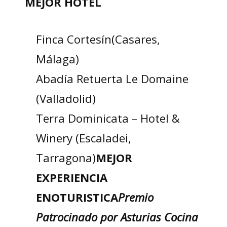
MEJOR HOTEL
Finca Cortesín(Casares,
Málaga)
Abadía Retuerta Le Domaine
(Valladolid)
Terra Dominicata – Hotel &
Winery (Escaladei,
Tarragona)
MEJOR
EXPERIENCIA
ENOTURISTICA
Premio
Patrocinado por Asturias Cocina