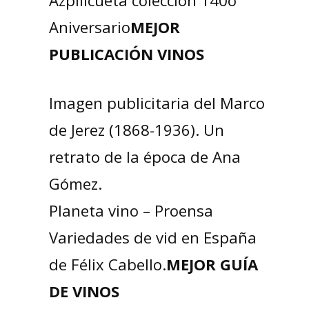
Azpilicueta colección 140o
Aniversario
MEJOR
PUBLICACIÓN VINOS
Imagen publicitaria del Marco
de Jerez (1868-1936). Un
retrato de la época de Ana
Gómez.
Planeta vino – Proensa
Variedades de vid en España
de Félix Cabello.
MEJOR GUÍA
DE VINOS