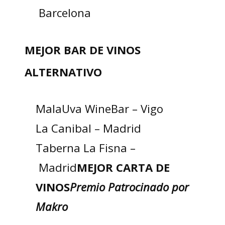
Barcelona
MEJOR BAR DE VINOS
ALTERNATIVO
MalaUva WineBar – Vigo
La Canibal – Madrid
Taberna La Fisna –
Madrid
MEJOR CARTA DE
VINOS
Premio Patrocinado por
Makro