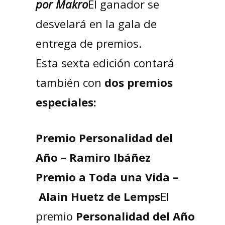
por Makro
El ganador se
desvelará en la gala de
entrega de premios.
Esta sexta edición contará
también con
dos premios
especiales:
Premio Personalidad del
Año – Ramiro Ibáñez
Premio a Toda una Vida –
Alain Huetz de Lemps
El
premio
Personalidad del Año