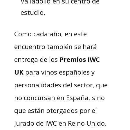
Valladolid en su centro de
estudio.
Como cada año, en este
encuentro también se hará
entrega de los
Premios IWC
UK
para vinos españoles y
personalidades del sector, que
no concursan en España, sino
que están otorgados por el
jurado de IWC en Reino Unido.