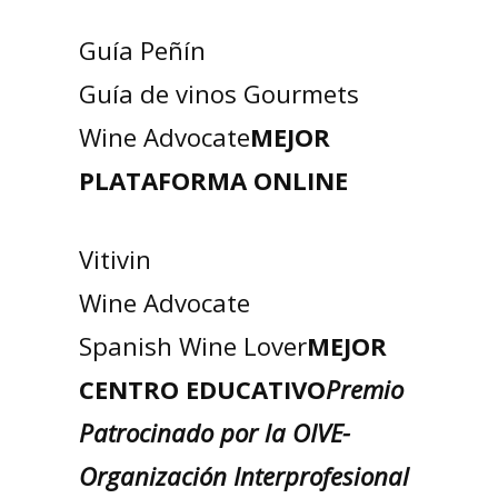
Guía Peñín
Guía de vinos Gourmets
Wine Advocate
MEJOR
PLATAFORMA ONLINE
Vitivin
Wine Advocate
Spanish Wine Lover
MEJOR
CENTRO EDUCATIVO
Premio
Patrocinado por la OIVE-
Organización Interprofesional