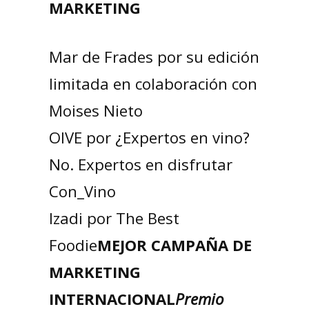
MARKETING
Mar de Frades por su edición
limitada en colaboración con
Moises Nieto
OIVE por ¿Expertos en vino?
No. Expertos en disfrutar
Con_Vino
Izadi por The Best
Foodie
MEJOR CAMPAÑA DE
MARKETING
INTERNACIONAL
Premio