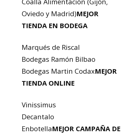
Coalla Alimentación (Gijón,
Oviedo y Madrid)
MEJOR
TIENDA EN BODEGA
Marqués de Riscal
Bodegas Ramón Bilbao
Bodegas Martin Codax
MEJOR
TIENDA ONLINE
Vinissimus
Decantalo
Enbotella
MEJOR CAMPAÑA DE