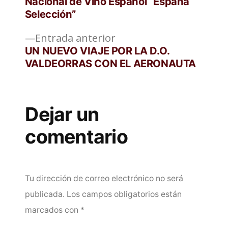
Nacional de Vino Español “España
entradas
Selección”
Entrada
Entrada anterior
anterior:
UN NUEVO VIAJE POR LA D.O.
VALDEORRAS CON EL AERONAUTA
Dejar un
comentario
Tu dirección de correo electrónico no será
publicada.
Los campos obligatorios están
marcados con
*