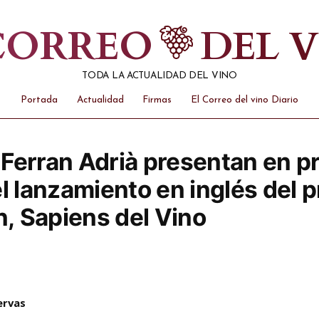
 CORREO
DEL 
TODA LA ACTUALIDAD DEL VINO
Portada
Actualidad
Firmas
El Correo del vino Diario
Ferran Adrià presentan en pr
l lanzamiento en inglés del 
n, Sapiens del Vino
ervas