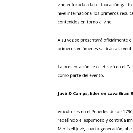
vino enfocada a la restauración gastr
nivel internacional los primeros resu
contenidos en torno al vino.
A su vez se presentará oficialmente e
primeros volúmenes saldrán a la venta
La presentación se celebrará en el C
como parte del evento.
Juvé & Camps, líder en cava Gran 
Viticultores en el Penedés desde 179
redefinido el espumoso y continúa inn
Meritxell Juvé, cuarta generación, a