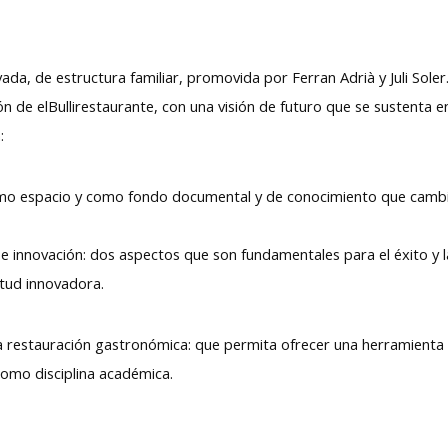
vada, de estructura familiar, promovida por Ferran Adrià y Juli Soler
n de elBullirestaurante, con una visión de futuro que se sustenta e
:
 como espacio y como fondo documental y de conocimiento que cambi
 e innovación: dos aspectos que son fundamentales para el éxito y
tud innovadora.
la restauración gastronómica: que permita ofrecer una herramienta
como disciplina académica.