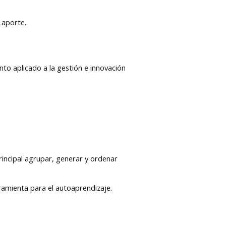
Laporte.
to aplicado a la gestión e innovación
principal agrupar, generar y ordenar
ramienta para el autoaprendizaje.