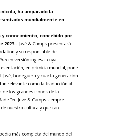
inícola, ha amparado la
 presentados mundialmente en
ón y conocimiento, concebido por
de 2023.-
Juvé & Camps presentará
ndation y su responsable de
Vino
en versión inglesa, cuya
resentación, en primicia mundial, pone
ll Juvé, bodeguera y cuarta generación
tan relevante como la traducción al
o de los grandes iconos de la
 añade “en Juvé & Camps siempre
de nuestra cultura y que tan
lopedia más completa del mundo del