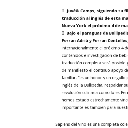

Juvé& Camps, siguiendo su fi
traducción al inglés de esta m
Nueva York el próximo 4 de ma

Bajo el paraguas de Bulliped
Ferran Adrià y Ferran Centelles,
internacionalmente el próximo 4 d
contenidos e investigación de bebi
traducción completa será posible g
de manifiesto el continuo apoyo de
familiar, “es un honor y un orgull
inglés de la Bullipedia, respaldar
revolución culinaria como lo es Fe
hemos estado estrechamente vincul
importante es también para nuest
Sapiens del Vino es una completa col