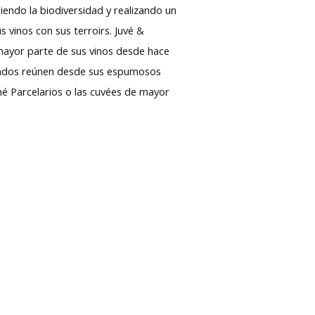
giendo la biodiversidad y realizando un
s vinos con sus terroirs. Juvé &
 mayor parte de sus vinos desde hace
borados reúnen desde sus espumosos
imé Parcelarios o las cuvées de mayor