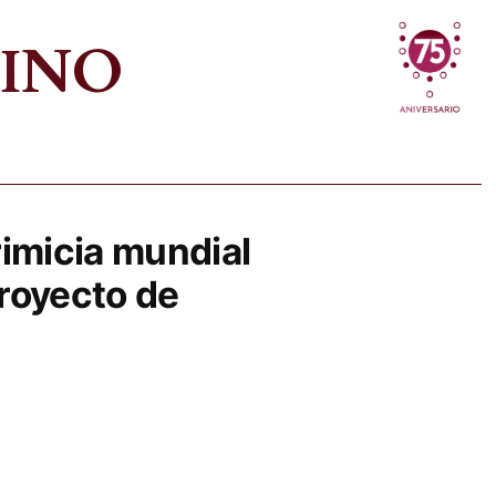
VINO
imicia mundial
proyecto de