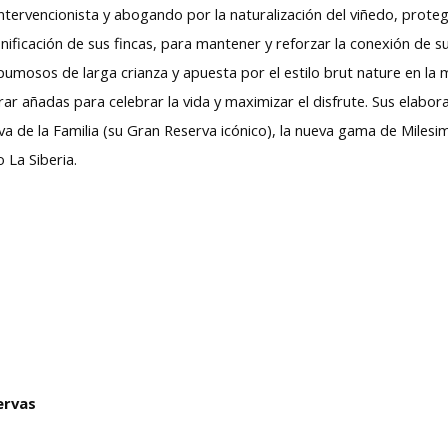
 intervencionista y abogando por la naturalización del viñedo, prote
onificación de sus fincas, para mantener y reforzar la conexión de su
umosos de larga crianza y apuesta por el estilo brut nature en la
orar añadas para celebrar la vida y maximizar el disfrute. Sus ela
rva de la Familia (su Gran Reserva icónico), la nueva gama de Miles
 La Siberia.
ervas