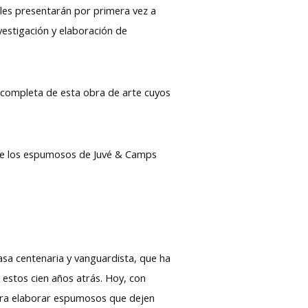
lles presentarán por primera vez a
vestigación y elaboración de
n completa de esta obra de arte cuyos
s de los espumosos de Juvé & Camps
sa centenaria y vanguardista, que ha
 estos cien años atrás. Hoy, con
para elaborar espumosos que dejen