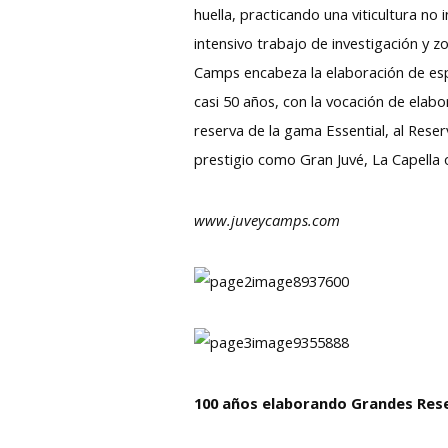
huella, practicando una viticultura no
intensivo trabajo de investigación y z
Camps encabeza la elaboración de esp
casi 50 años, con la vocación de elab
reserva de la gama Essential, al Rese
prestigio como Gran Juvé, La Capella o
www.juveycamps.com
100 años elaborando Grandes Res