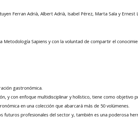
tuyen Ferran Adrià, Albert Adrià, Isabel Pérez, Marta Sala y Ernest 
la Metodología Sapiens y con la voluntad de compartir el conocimien
auración gastronómica.
n, y con enfoque multidisciplinar y holístico, tiene como objetivo 
tronómica en una colección que abarcará más de 50 volúmenes.
los futuros profesionales del sector y, también es una poderosa her