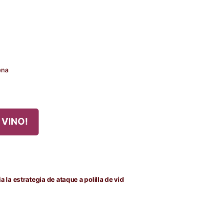
ena
 VINO!
 la estrategia de ataque a polilla de vid