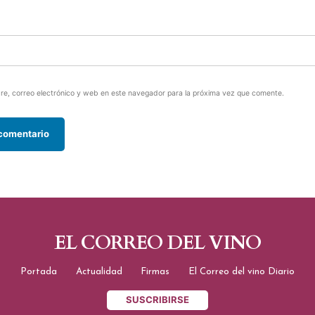
e, correo electrónico y web en este navegador para la próxima vez que comente.
EL CORREO DEL VINO
Portada
Actualidad
Firmas
El Correo del vino Diario
SUSCRIBIRSE