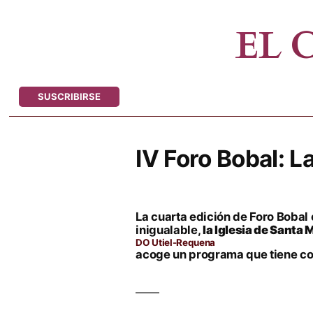
Saltar
al
EL
contenido
SUSCRIBIRSE
IV Foro Bobal: L
La cuarta edición de Foro Bobal
inigualable,
la Iglesia de Santa
DO Utiel-Requena
acoge un programa que tiene com