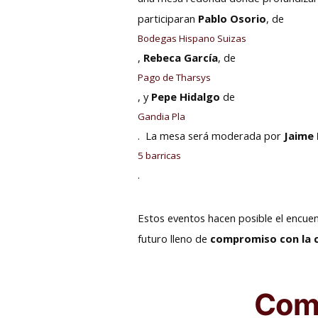
participaran
Pablo Osorio
, de
Bodegas Hispano Suizas
,
Rebeca García
, de
Pago de Tharsys
, y
Pepe Hidalgo
de
Gandia Pla
. La mesa será moderada por
Jaime 
5 barricas
.
Estos eventos hacen posible el encuen
futuro lleno de
compromiso con la c
Comp