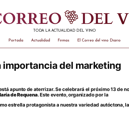
 CORREO
DEL 
TODA LA ACTUALIDAD DEL VINO
Portada
Actualidad
Firmas
El Correo del vino Diario
a importancia del marketing
 está apunto de aterrizar. Se celebrará el próximo 13 de 
 María de Requena
. Este evento, organizado por la
o estrella protagonista a nuestra variedad autóctona, la