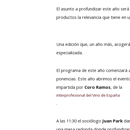
El asunto a profundizar este año ser
productos la relevancia que tiene en 
Una edición que, un año más, acogerá 
especializada.
El programa de este año comenzará a
ponencias. Este año abrimos el evento
impartida por
Coro Ramos
, de la
interprofesional del Vino de España
.
A las 11:30 el sociólogo
Juan Park
dar
una mesa redonda donde profundizare