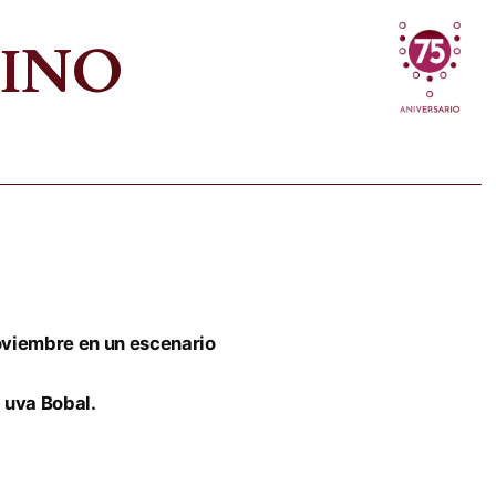
VINO
noviembre en un escenario
 uva Bobal.