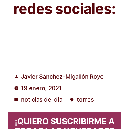
redes sociales:
Javier Sánchez-Migallón Royo
Publicado
19 enero, 2021
por
noticias del dia
torres
Publicado
Etiquetas:
en
¡QUIERO SUSCRIBIRME A