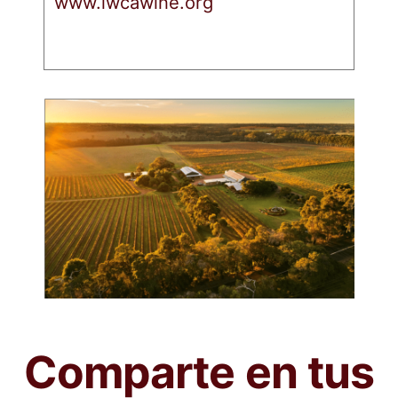
www.iwcawine.org
Comparte en tus