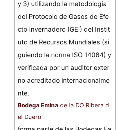
y 3) utilizando la metodología
del Protocolo de Gases de Efe
cto Invernadero (GEI) del Instit
uto de Recursos Mundiales (si
guiendo la norma ISO 14064) y
verificada por un auditor exter
no acreditado internacionalme
nte.
Bodega Emina
de la DO Ribera d
el Duero
forma parte de las Bodegas Fa