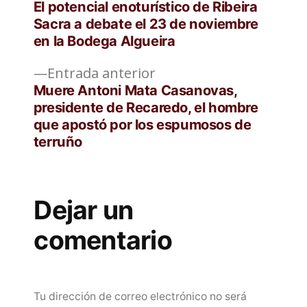
siguiente:
El potencial enoturístico de Ribeira
de
Sacra a debate el 23 de noviembre
en la Bodega Algueira
entradas
Entrada
Entrada anterior
anterior:
Muere Antoni Mata Casanovas,
presidente de Recaredo, el hombre
que apostó por los espumosos de
terruño
Dejar un
comentario
Tu dirección de correo electrónico no será