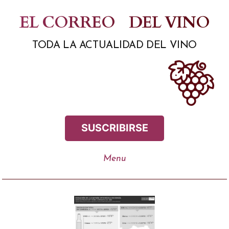
Saltar
EL CORREO
DEL VINO
al
TODA LA ACTUALIDAD DEL VINO
contenido
SUSCRIBIRSE