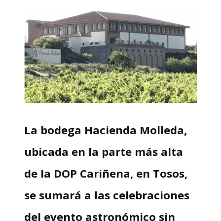
La bodega Hacienda Molleda,
ubicada en la parte más alta
de la DOP Cariñena, en Tosos,
se sumará a las celebraciones
del evento astronómico sin