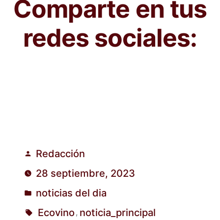
Comparte en tus
redes sociales:
Redacción
Publicado
28 septiembre, 2023
por
noticias del dia
Publicado
Ecovino
noticia_principal
,
en
Etiquetas: