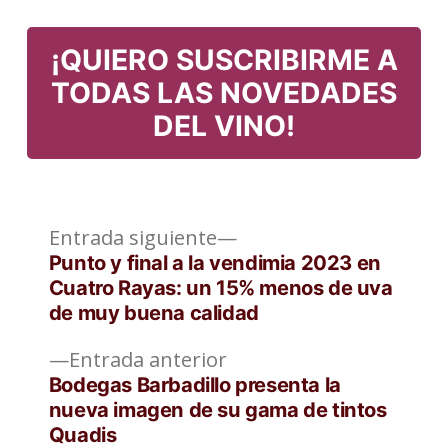
¡QUIERO SUSCRIBIRME A
TODAS LAS NOVEDADES
DEL VINO!
Entrada
Navegación
Entrada siguiente
siguiente:
Punto y final a la vendimia 2023 en
de
Cuatro Rayas: un 15% menos de uva
de muy buena calidad
entradas
Entrada
Entrada anterior
anterior:
Bodegas Barbadillo presenta la
nueva imagen de su gama de tintos
Quadis