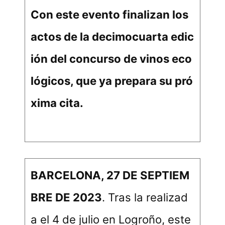
Con este evento finalizan los
actos de la decimocuarta edic
ión del concurso de vinos eco
lógicos, que ya prepara su pró
xima cita.
BARCELONA, 27 DE SEPTIEM
BRE DE 2023
. Tras la realizad
a el 4 de julio en Logroño, este