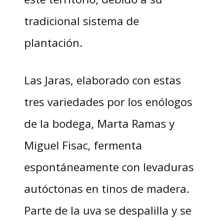
tradicional sistema de
plantación.
Las Jaras, elaborado con estas
tres variedades por los enólogos
de la bodega, Marta Ramas y
Miguel Fisac, fermenta
espontáneamente con levaduras
autóctonas en tinos de madera.
Parte de la uva se despalilla y se