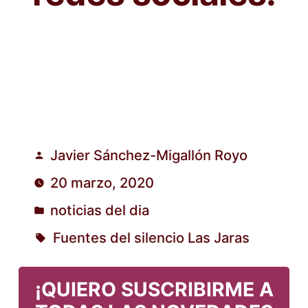
Javier Sánchez-Migallón Royo
Publicado
20 marzo, 2020
por
noticias del dia
Publicado
Fuentes del silencio Las Jaras
en
Etiquetas:
¡QUIERO SUSCRIBIRME A