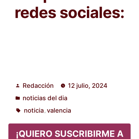
redes sociales:
Redacción
12 julio, 2024
Publicado
noticias del dia
por
Publicado
noticia
valencia
,
en
Etiquetas:
¡QUIERO SUSCRIBIRME A