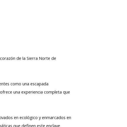
 corazón de la Sierra Norte de
erentes como una escapada
ofrece una experiencia completa que
ltivados en ecológico y enmarcados en
imáticas que definen este enclave