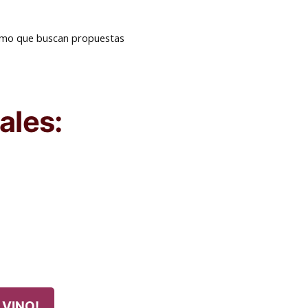
rismo que buscan propuestas
ales:
 VINO!