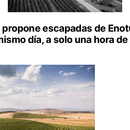
o propone escapadas de Enot
 mismo día, a solo una hora d