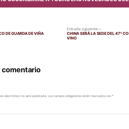
Entrada
Entrada siguiente
siguiente:
CO DE GUARDA DE VIÑA
CHINA SERÁ LA SEDE DEL 47º C
VINO
n comentario
reo electrónico no será publicada.
Los campos obligatorios están marcados con
*