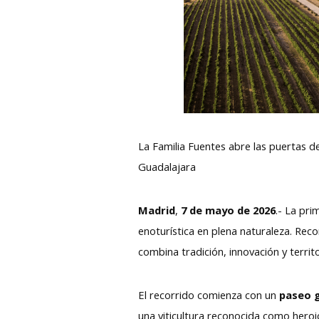
La Familia Fuentes abre las puertas d
Guadalajara
Madrid
,
7 de mayo de 2026
.-
La pri
enoturística en plena naturaleza. Re
combina tradición, innovación y territ
El recorrido comienza con un
paseo g
una viticultura reconocida como heroic