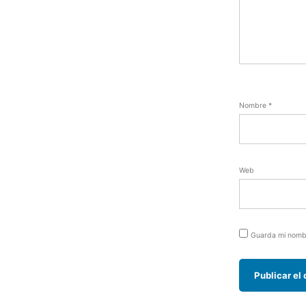
Nombre
*
Web
Guarda mi nombr