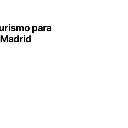
urismo para
e Madrid