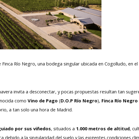
e Finca Río Negro, una bodega singular ubicada en Cogolludo, en el
mavera invita a desconectar, y pocas propuestas resultan tan sug
conocida como
Vino de Pago
(
D.O.P Río Negro
),
Finca Río Negro
orio, a tan solo una hora de Madrid.
uiado por sus viñedos
, situados a
1.000 metros de altitud
, cu
a debido a la singularidad del suelo y las exigentes condiciones cl