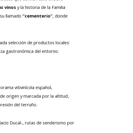
us vinos
y la historia de la Familia
 su llamado
“cementerio”
, donde
a selección de productos locales:
ueza gastronómica del entorno.
orama vitivinícola español,
de origen y marcada por la altitud,
presión del terruño.
lacio Ducal-, rutas de senderismo por