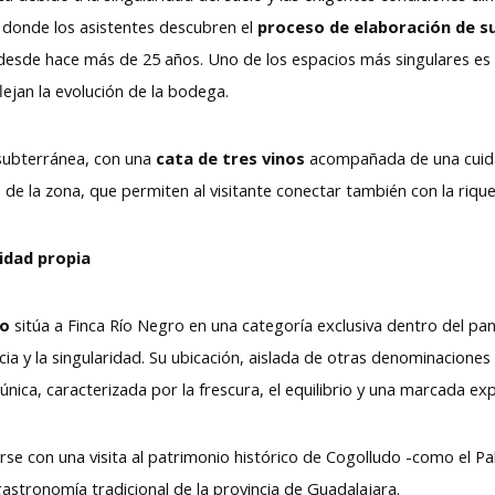
, donde los asistentes descubren el
proceso de elaboración de s
desde hace más de 25 años. Uno de los espacios más singulares es
lejan la evolución de la bodega.
 subterránea, con una
cata de tres vinos
acompañada de una cuidad
de la zona, que permiten al visitante conectar también con la riq
idad propia
go
sitúa a Finca Río Negro en una categoría exclusiva dentro del pan
a y la singularidad. Su ubicación, aislada de otras denominaciones 
única, caracterizada por la frescura, el equilibrio y una marcada ex
e con una visita al patrimonio histórico de Cogolludo -como el Pa
gastronomía tradicional de la provincia de Guadalajara.