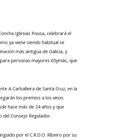
oncha Iglesias Pousa, celebrará el
como ya viene siendo habitual se
inación más antigua de Galicia, y
al para personas mayores 65ymás, que
nte A Carballeira de Santa Cruz, en la
egarán los premios a los vinos
 desde hace más de 24 años y que
no del Consejo Regulador.
nguido por el C.R.D.O. Ribeiro por su