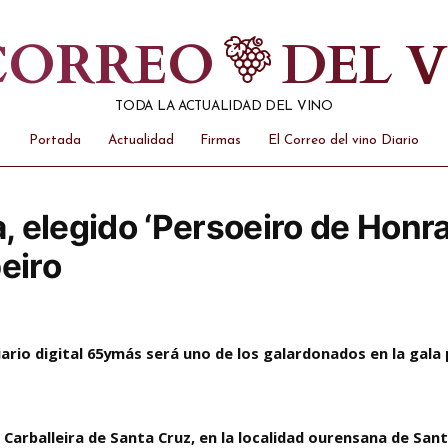
 CORREO
DEL 
TODA LA ACTUALIDAD DEL VINO
Portada
Actualidad
Firmas
El Correo del vino Diario
elegido ‘Persoeiro de Honra’ 
eiro
diario digital 65ymás será uno de los galardonados en la gala
 Carballeira de Santa Cruz, en la localidad ourensana de San