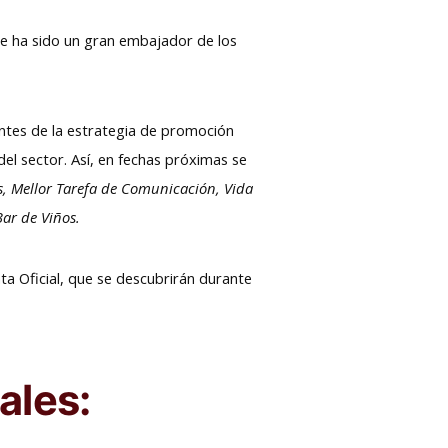
re ha sido un gran embajador de los
ntes de la estrategia de promoción
del sector. Así, en fechas próximas se
ós, Mellor Tarefa de Comunicación, Vida
ar de Viños.
ta Oficial, que se descubrirán durante
ales: