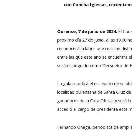
con Concha Iglesias, recienteme
Ourense, 7 de junio de 2024.
El Con
próximo día 27 de junio, a las 19.00 h
reconocerá la labor que realizan disti
entre las que este año se encuentra 
será distinguido como ‘Persoeiro de H
La gala repetirá el escenario de su úl
localidad ourensana de Santa Cruz de
ganadores de la Cata Oficial, y será l
accedió al cargo de presidenta este m
Fernando Ónega, periodista de amplia 