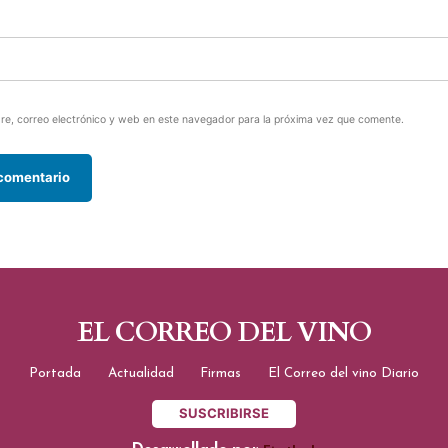
e, correo electrónico y web en este navegador para la próxima vez que comente.
EL CORREO DEL VINO
Portada
Actualidad
Firmas
El Correo del vino Diario
SUSCRIBIRSE