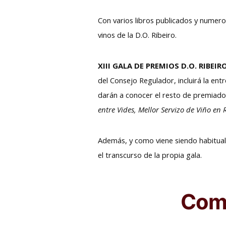
Con varios libros publicados y numer
vinos de la D.O. Ribeiro.
XIII GALA DE PREMIOS D.O. RIBEIRO
del Consejo Regulador, incluirá la ent
darán a conocer el resto de premiados
entre Vides, Mellor Servizo de Viño en
Además, y como viene siendo habitual,
el transcurso de la propia gala.
Comp