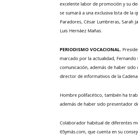
excelente labor de promoción y su de
se sumará a una exclusiva lista de la 
Paradores, César Lumbreras, Sarah Jan
Luis Hernáez Mañas.
PERIODISMO VOCACIONAL.
Presiden
marcado por la actualidad, Fernando 
comunicación, además de haber sido di
director de informativos de la Cadena
Hombre polifacético, también ha traba
además de haber sido presentador de 
Colaborador habitual de diferentes m
65ymás.com, que cuenta en su consejo