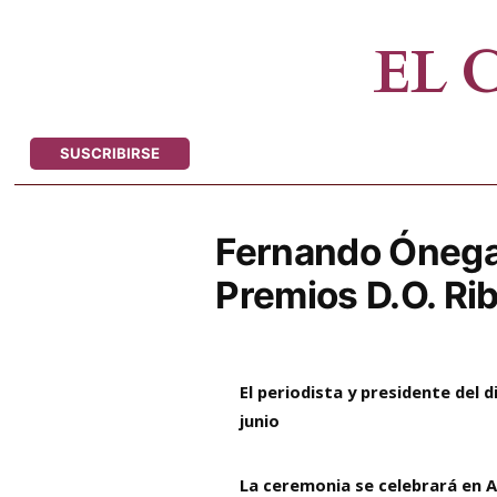
Saltar
al
EL
contenido
SUSCRIBIRSE
Fernando Ónega, 
Premios D.O. Rib
El periodista y presidente del 
junio
La ceremonia se celebrará en A