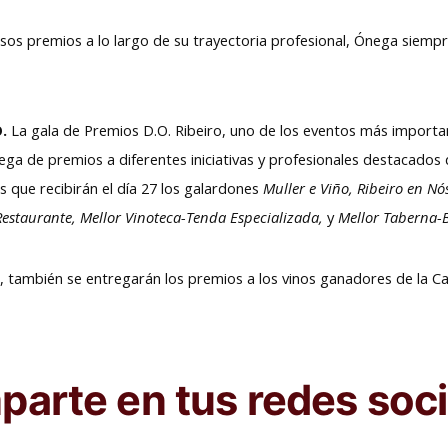
osos premios a lo largo de su trayectoria profesional, Ónega siemp
.
La gala de Premios D.O. Ribeiro, uno de los eventos más importa
rega de premios a diferentes iniciativas y profesionales destacados 
 que recibirán el día 27 los galardones
Muller e Viño, Ribeiro en N
 Restaurante, Mellor Vinoteca-Tenda Especializada,
y
Mellor Taberna-B
 también se entregarán los premios a los vinos ganadores de la Ca
arte en tus redes soci