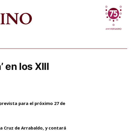
VINO
en los XIII
 prevista para el próximo 27 de
ta Cruz de Arrabaldo, y contará