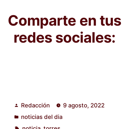
Comparte en tus
redes sociales:
Redacción
9 agosto, 2022
Publicado
noticias del dia
por
Publicado
noticia
torres
,