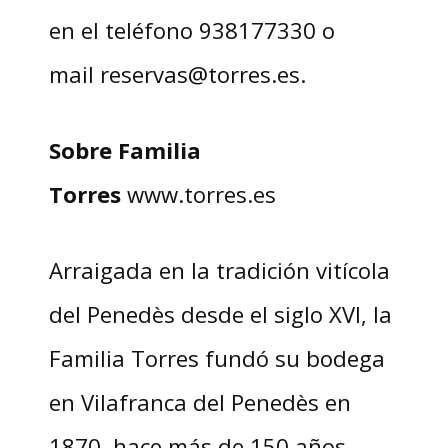
en el teléfono 938177330 o
mail reservas@torres.es.
Sobre Familia
Torres
www.torres.es
Arraigada en la tradición vitícola
del Penedès desde el siglo XVI, la
Familia Torres fundó su bodega
en Vilafranca del Penedès en
1870, hace más de 150 años.